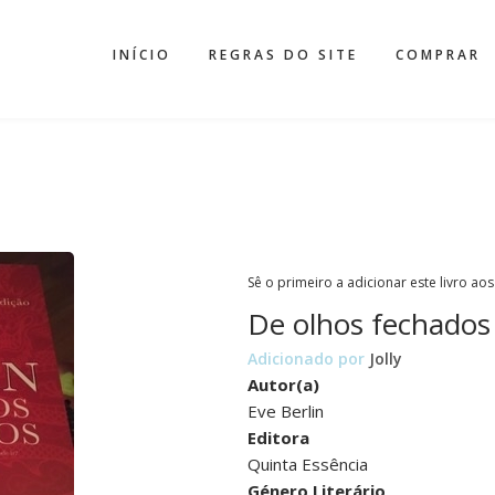
INÍCIO
REGRAS DO SITE
COMPRAR
Sê o primeiro a adicionar este livro aos
De olhos fechados
Adicionado por
Jolly
Autor(a)
Eve Berlin
Editora
Quinta Essência
Género Literário