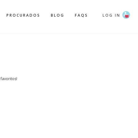
PROCURADOS
BLOG
FAQS
LOG IN
 favoritos!