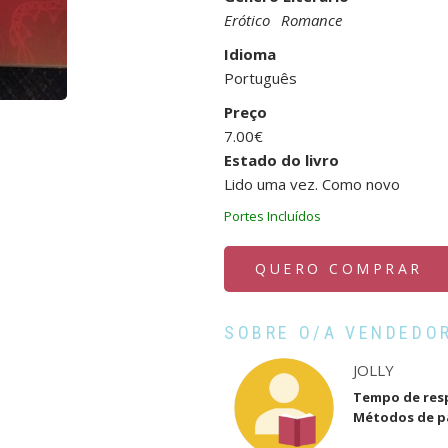
Erótico
Romance
Idioma
Português
Preço
7.00€
Estado do livro
Lido uma vez. Como novo
Portes Incluídos
QUERO COMPRAR
SOBRE O/A VENDEDO
JOLLY
Tempo de res
Métodos de 