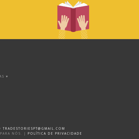
AS ♥
DO
TRADESTORIESPT@GMAIL.COM
 PARA NÓS. |
POLÍTICA DE PRIVACIDADE