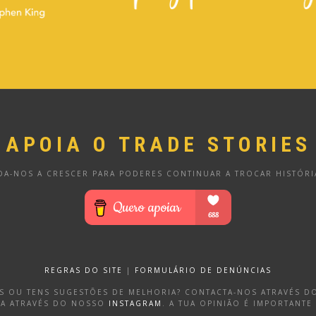
APOIA O TRADE STORIES
DA-NOS A CRESCER PARA PODERES CONTINUAR A TROCAR HISTÓRI
REGRAS DO SITE
|
FORMULÁRIO DE DENÚNCIAS
OS OU TENS SUGESTÕES DE MELHORIA? CONTACTA-NOS ATRAVÉS 
DA ATRAVÉS DO NOSSO
INSTAGRAM
. A TUA OPINIÃO É IMPORTANTE