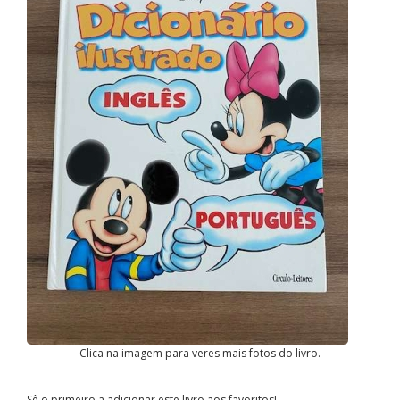
Clica na imagem para veres mais fotos do livro.
Sê o primeiro a adicionar este livro aos favoritos!