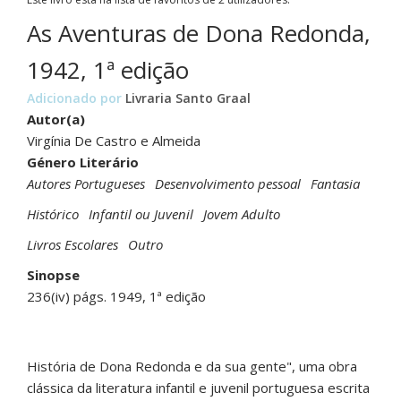
As Aventuras de Dona Redonda,
1942, 1ª edição
Adicionado por
Livraria Santo Graal
Autor(a)
Virgínia De Castro e Almeida
Género Literário
Autores Portugueses
Desenvolvimento pessoal
Fantasia
Histórico
Infantil ou Juvenil
Jovem Adulto
Livros Escolares
Outro
Sinopse
236(iv) págs. 1949, 1ª edição
História de Dona Redonda e da sua gente", uma obra
clássica da literatura infantil e juvenil portuguesa escrita