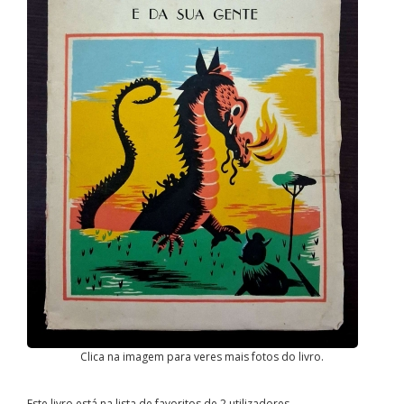
Clica na imagem para veres mais fotos do livro.
Este livro está na lista de favoritos de 2 utilizadores.