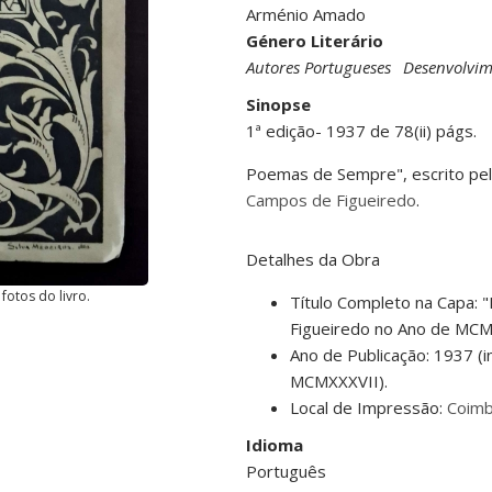
Arménio Amado
Género Literário
Autores Portugueses
Desenvolvim
Sinopse
1ª edição- 1937 de 78(ii) págs.
Poemas de Sempre", escrito pe
Campos de Figueiredo
.
Detalhes da Obra
fotos do livro.
Título Completo na Capa
Figueiredo no Ano de MCM
Ano de Publicação: 1937 
MCMXXXVII).
Local de Impressão:
Coimb
Idioma
Português