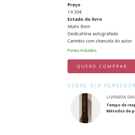
Preço
19.50€
Estado do livro
Muito Bom
Dedicatória autografada
Carimbo com chancela do autor
Portes Incluídos
QUERO COMPRAR
SOBRE O/A VENDEDO
LIVRARIA SA
Tempo de res
Métodos de 