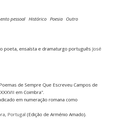
ento pessoal
Histórico
Poesia
Outro
lo poeta, ensaísta e dramaturgo português
José
: "Poemas de Sempre Que Escreveu Campos de
XXXVII em Coimbra".
(indicado em numeração romana como
ra, Portugal
(Edição de Arménio Amado).