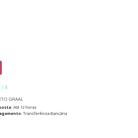
R/A
NTO GRAAL
posta:
Até 12 horas
pagamento:
Transferência Bancária