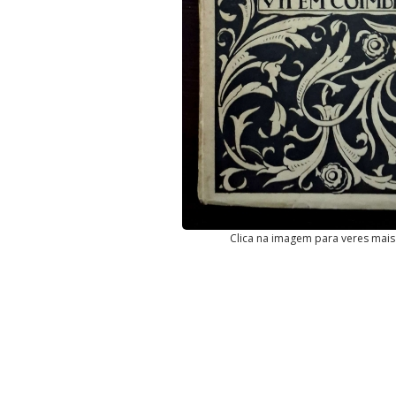
Clica na imagem para veres mais 