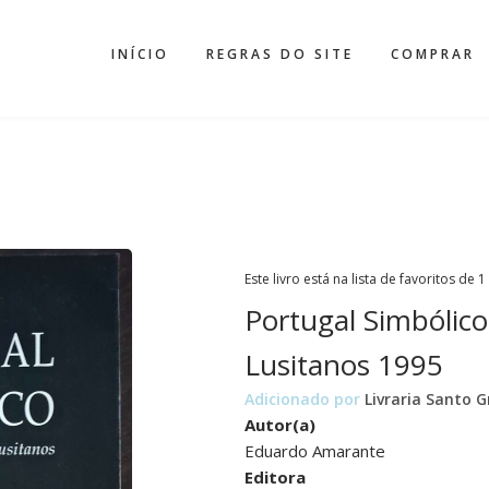
INÍCIO
REGRAS DO SITE
COMPRAR
Este livro está na lista de favoritos de 1
Portugal Simbólico
Lusitanos 1995
Adicionado por
Livraria Santo G
Autor(a)
Eduardo Amarante
Editora