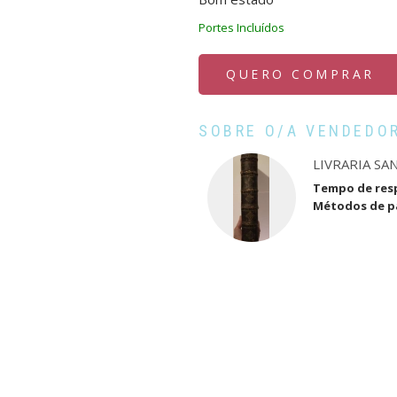
Portes Incluídos
QUERO COMPRAR
SOBRE O/A VENDEDO
LIVRARIA SA
Tempo de res
Métodos de 