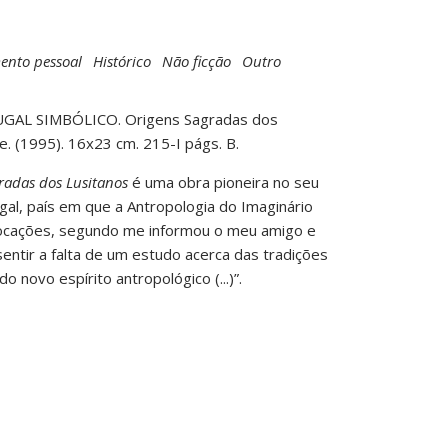
ento pessoal
Histórico
Não ficção
Outro
AL SIMBÓLICO. Origens Sagradas dos
e. (1995). 16x23 cm. 215-I págs. B.
radas dos Lusitanos
é uma obra pioneira no seu
al, país em que a Antropologia do Imaginário
ocações, segundo me informou o meu amigo e
sentir a falta de um estudo acerca das tradições
o novo espírito antropológico (...)”.