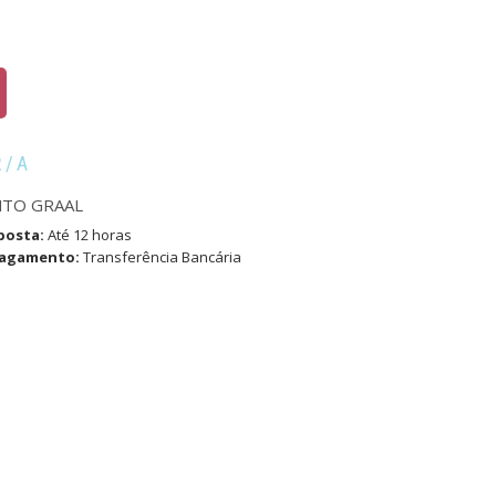
R/A
NTO GRAAL
posta:
Até 12 horas
pagamento:
Transferência Bancária