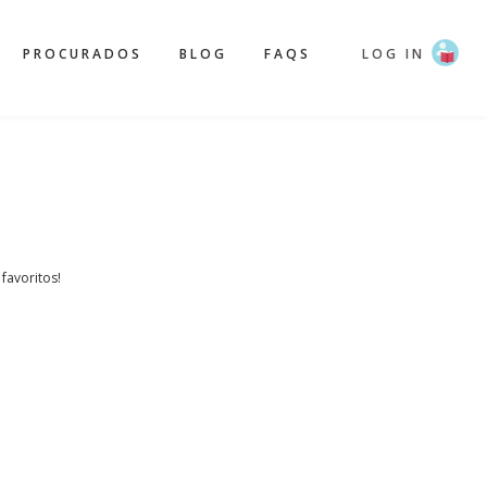
PROCURADOS
BLOG
FAQS
LOG IN
 favoritos!