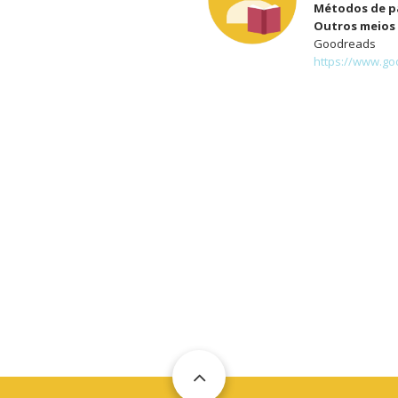
Métodos de 
Outros meios 
Goodreads
https://www.go