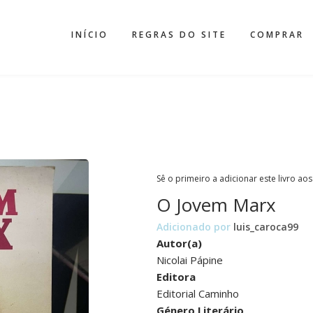
INÍCIO
REGRAS DO SITE
COMPRAR
Sê o primeiro a adicionar este livro aos
O Jovem Marx
Adicionado por
luis_caroca99
Autor(a)
Nicolai Pápine
Editora
Editorial Caminho
Género Literário