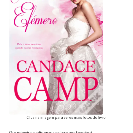
Clica na imagem para veres mais fotos do livro.
Sê o primeiro a adicionar este livro aos favoritos!