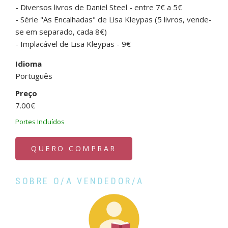
- Diversos livros de Daniel Steel - entre 7€ a 5€
- Série "As Encalhadas" de Lisa Kleypas (5 livros, vende-
se em separado, cada 8€)
- Implacável de Lisa Kleypas - 9€
Idioma
Português
Preço
7.00€
Portes Incluídos
QUERO COMPRAR
SOBRE O/A VENDEDOR/A