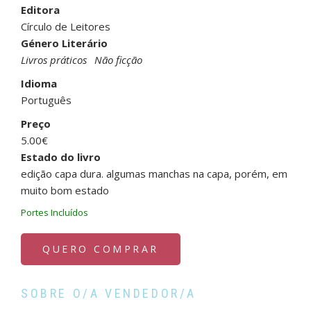
Editora
Círculo de Leitores
Género Literário
Livros práticos
Não ficção
Idioma
Português
Preço
5.00€
Estado do livro
edição capa dura. algumas manchas na capa, porém, em
muito bom estado
Portes Incluídos
QUERO COMPRAR
SOBRE O/A VENDEDOR/A