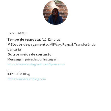
LYNERAMS
Tempo de resposta:
Até 12 horas
Métodos de pagamento:
MBWay, Paypal, Transferência
bancária
Outros meios de contacto:
Mensagem privada por Instagram
https://www.instagram.com/lynerams/
,
IMPERIUM Blog
https://imperiumblog.com