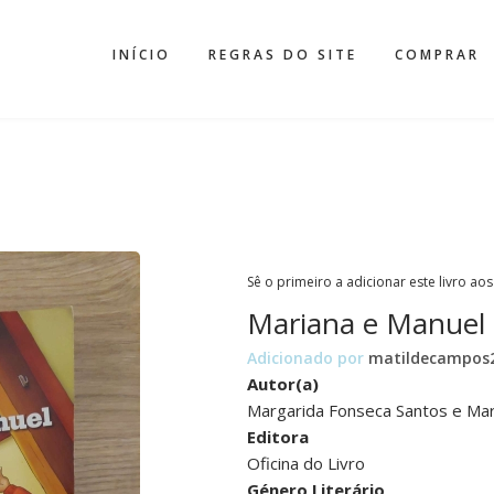
INÍCIO
REGRAS DO SITE
COMPRAR
Sê o primeiro a adicionar este livro aos
Mariana e Manuel
Adicionado por
matildecampos
Autor(a)
Margarida Fonseca Santos e Mar
Editora
Oficina do Livro
Género Literário