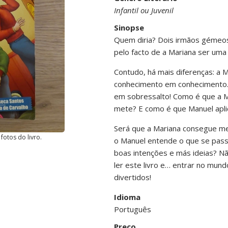
Infantil ou Juvenil
Sinopse
Quem diria? Dois irmãos gémeo
pelo facto de a Mariana ser uma
Contudo, há mais diferenças: a M
conhecimento em conhecimento.
em sobressalto! Como é que a M
mete? E como é que Manuel aplic
Será que a Mariana consegue me
fotos do livro.
o Manuel entende o que se pass
boas intenções e más ideias? N
ler este livro e… entrar no mun
divertidos!
Idioma
Português
Preço