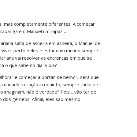
s, mas completamente diferentes. A começar
 rapariga e o Manuel um rapaz…
ariana salta de asneira em asneira, o Manuel de
 Viver perto deles é estar num mundo sempre
ariana vai resolver as encrencas em que se
a o que sabe no dia-a-dia?
lhorar e começar a portar-se bem? E será que
a naquele coração irrequieto, sempre cheio de
ão imaginam, não é verdade? Pois… vão ter de
do dos gémeos. Afinal, eles são mesmo