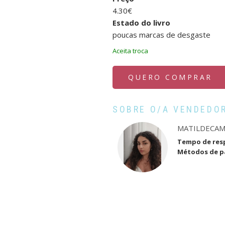
4.30€
Estado do livro
poucas marcas de desgaste
Aceita troca
QUERO COMPRAR
SOBRE O/A VENDEDO
MATILDECA
Tempo de res
Métodos de 