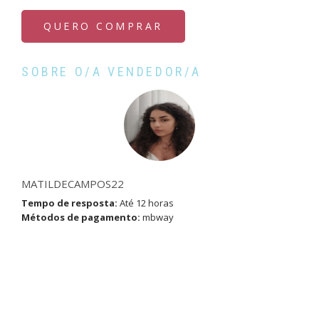
QUERO COMPRAR
SOBRE O/A VENDEDOR/A
MATILDECAMPOS22
Tempo de resposta:
Até 12 horas
Métodos de pagamento:
mbway