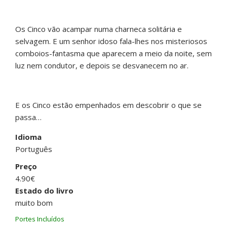
Os Cinco vão acampar numa charneca solitária e
selvagem. E um senhor idoso fala-lhes nos misteriosos
comboios-fantasma que aparecem a meio da noite, sem
luz nem condutor, e depois se desvanecem no ar.
E os Cinco estão empenhados em descobrir o que se
passa…
Idioma
Português
Preço
4.90€
Estado do livro
muito bom
Portes Incluídos