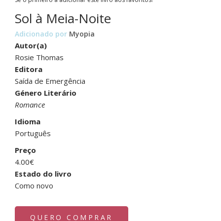
Sol à Meia-Noite
Adicionado por
Myopia
Autor(a)
Rosie Thomas
Editora
Saída de Emergência
Género Literário
Romance
Idioma
Português
Preço
4.00€
Estado do livro
Como novo
QUERO COMPRAR