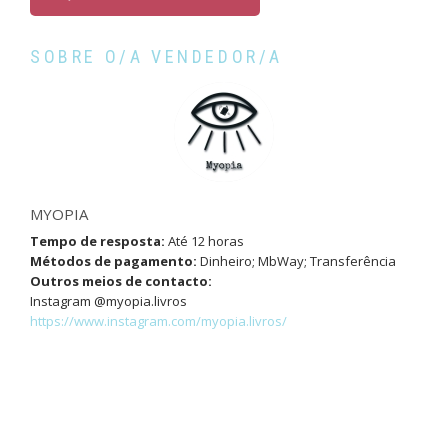
SOBRE O/A VENDEDOR/A
MYOPIA
Tempo de resposta:
Até 12 horas
Métodos de pagamento:
Dinheiro; MbWay; Transferência
Outros meios de contacto:
Instagram @myopia.livros
https://www.instagram.com/myopia.livros/