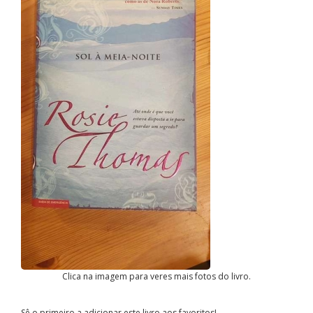
Clica na imagem para veres mais fotos do livro.
Sê o primeiro a adicionar este livro aos favoritos!