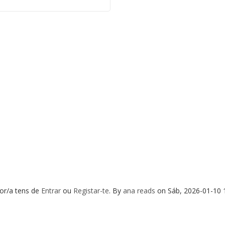
or/a tens de
Entrar
ou
Registar-te
.
By
ana reads
on
Sáb, 2026-01-10 