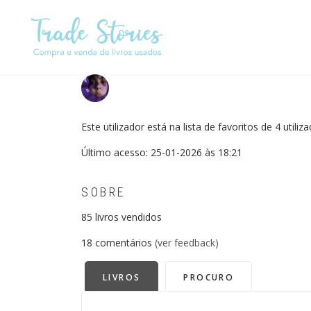
Passar
para
o
conteúdo
principal
Este utilizador está na lista de favoritos de 4 utiliz
Último acesso: 25-01-2026 às 18:21
SOBRE
85
livros vendidos
18
comentários
(ver feedback)
LIVROS
PROCURO