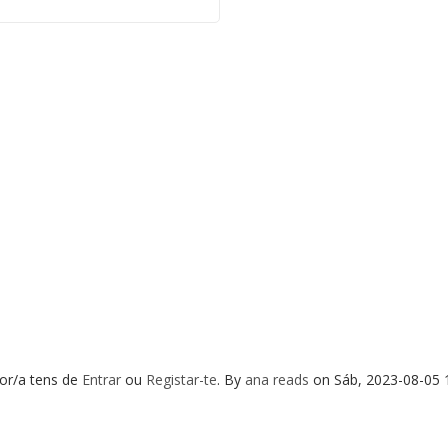
or/a tens de
Entrar
ou
Registar-te
.
By
ana reads
on
Sáb, 2023-08-05 