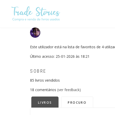
Passar
para
o
conteúdo
principal
Este utilizador está na lista de favoritos de 4 utiliz
Último acesso: 25-01-2026 às 18:21
SOBRE
85
livros vendidos
18
comentários
(ver feedback)
LIVROS
PROCURO