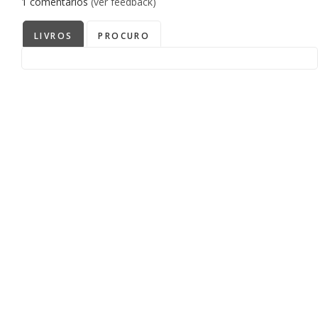
1
comentários
(ver feedback)
LIVROS
PROCURO