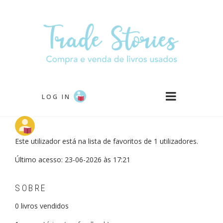
Passar
para
o
conteúdo
principal
LOG IN
Este utilizador está na lista de favoritos de 1 utilizadores.
Último acesso: 23-06-2026 às 17:21
SOBRE
0
livros vendidos