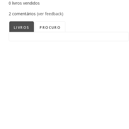
0
livros vendidos
2
comentários
(ver feedback)
LIVROS
PROCURO