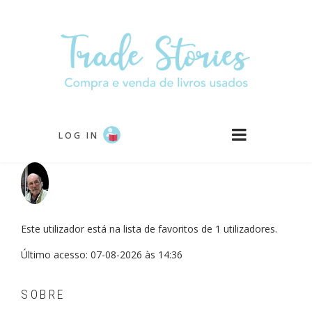
Passar
para
o
conteúdo
principal
LOG IN
Este utilizador está na lista de favoritos de 1 utilizadores.
Último acesso: 07-08-2026 às 14:36
SOBRE