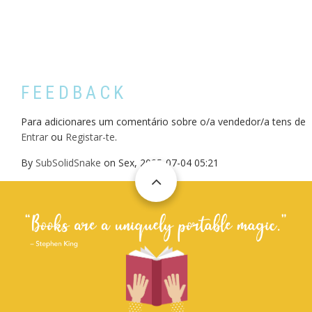
FEEDBACK
Para adicionares um comentário sobre o/a vendedor/a tens de
Entrar
ou
Registar-te
.
By
SubSolidSnake
on
Sex, 2025-07-04 05:21