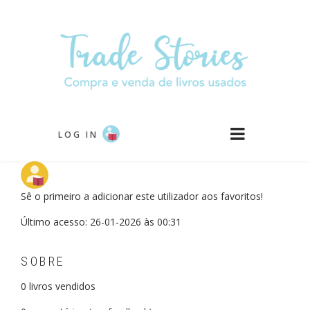
Passar
para
o
conteúdo
principal
LOG IN
Sê o primeiro a adicionar este utilizador aos favoritos!
Último acesso: 26-01-2026 às 00:31
SOBRE
0
livros vendidos