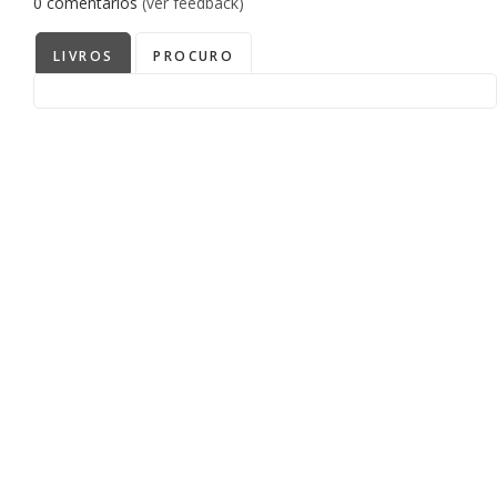
0
comentários
(ver feedback)
LIVROS
PROCURO