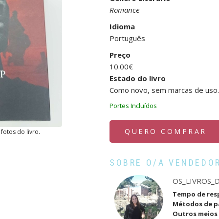
Romance
Idioma
Português
Preço
10.00€
Estado do livro
Como novo, sem marcas de uso.
Portes Incluídos
QUERO COMPRAR
fotos do livro.
SOBRE O/A VENDEDO
OS_LIVROS_D
Tempo de res
Métodos de 
Outros meios 