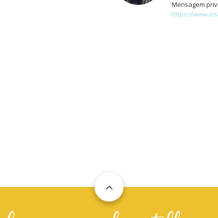
Mensagem priv
https://www.in