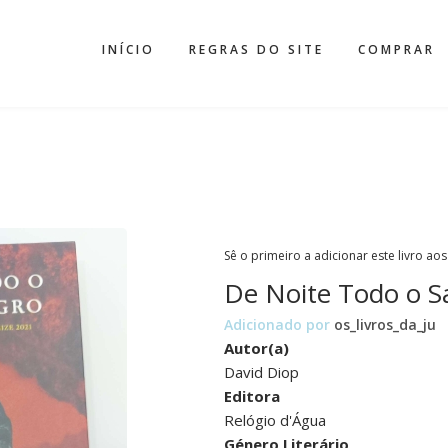
INÍCIO
REGRAS DO SITE
COMPRAR
Sê o primeiro a adicionar este livro aos
De Noite Todo o 
Adicionado por
os_livros_da_ju
Autor(a)
David Diop
Editora
Relógio d'Água
Género Literário