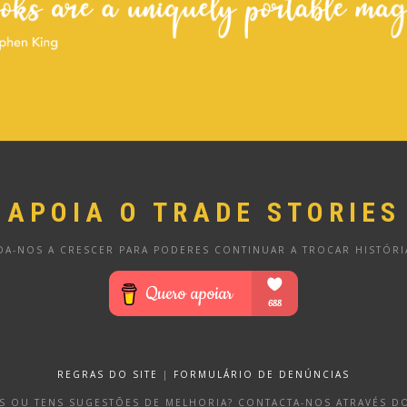
APOIA O TRADE STORIES
DA-NOS A CRESCER PARA PODERES CONTINUAR A TROCAR HISTÓRI
REGRAS DO SITE
|
FORMULÁRIO DE DENÚNCIAS
OS OU TENS SUGESTÕES DE MELHORIA? CONTACTA-NOS ATRAVÉS 