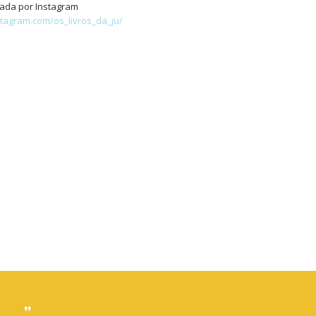
ada por Instagram
stagram.com/os_livros_da_ju/