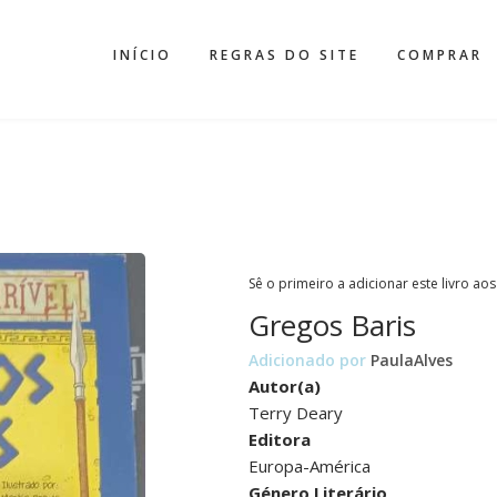
INÍCIO
REGRAS DO SITE
COMPRAR
Sê o primeiro a adicionar este livro aos
Gregos Baris
Adicionado por
PaulaAlves
Autor(a)
Terry Deary
Editora
Europa-América
Género Literário