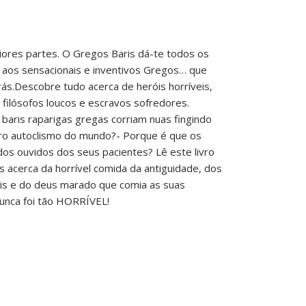
iores partes. O Gregos Baris dá-te todos os
 aos sensacionais e inventivos Gregos… que
ás.Descobre tudo acerca de heróis horríveis,
filósofos loucos e escravos sofredores.
baris raparigas gregas corriam nuas fingindo
ro autoclismo do mundo?- Porque é que os
os ouvidos dos seus pacientes? Lê este livro
s acerca da horrível comida da antiguidade, dos
is e do deus marado que comia as suas
 nunca foi tão HORRÍVEL!