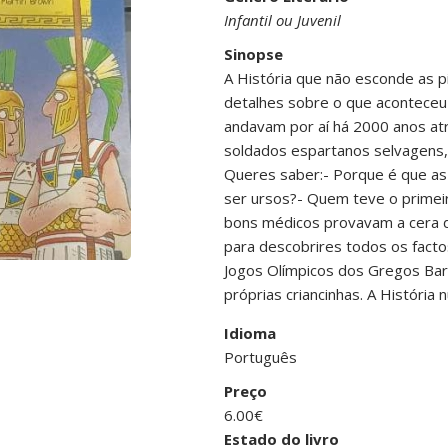
Infantil ou Juvenil
Sinopse
A História que não esconde as p
detalhes sobre o que aconteceu
andavam por aí há 2000 anos atr
soldados espartanos selvagens, 
Queres saber:- Porque é que as 
ser ursos?- Quem teve o primei
bons médicos provavam a cera d
para descobrires todos os facto
Jogos Olímpicos dos Gregos Bar
próprias criancinhas. A História
Idioma
Português
Preço
6.00€
Estado do livro