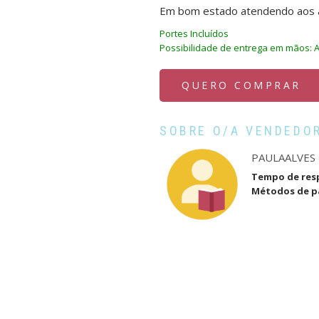
Em bom estado atendendo aos a
Portes Incluídos
Possibilidade de entrega em mãos: 
QUERO COMPRAR
SOBRE O/A VENDEDO
PAULAALVES
Tempo de res
Métodos de 