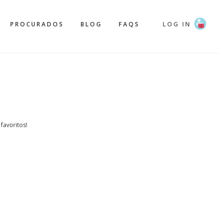
PROCURADOS
BLOG
FAQS
LOG IN
 favoritos!