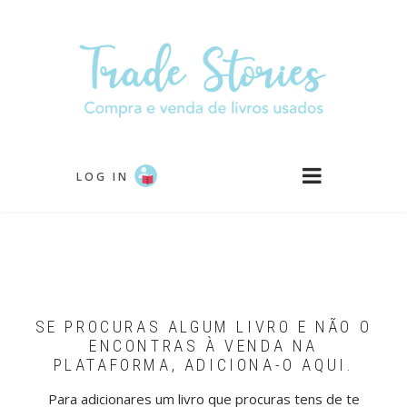
Passar
para
o
conteúdo
principal
LOG IN
SE PROCURAS ALGUM LIVRO E NÃO O
ENCONTRAS À VENDA NA
PLATAFORMA, ADICIONA-O AQUI.
Para adicionares um livro que procuras tens de te