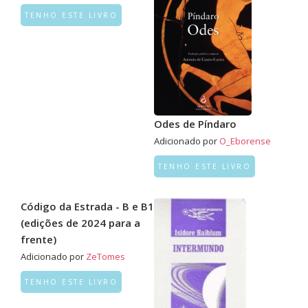
TENHO ESTE LIVRO
Odes de Píndaro
Adicionado por
O_Eborense
TENHO ESTE LIVRO
Código da Estrada - B e B1
(edições de 2024 para a
frente)
Adicionado por
ZeTomes
TENHO ESTE LIVRO