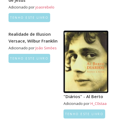
de Jesus
Adicionado por
joaorebelo
TENHO ESTE LIVRO
Realidade de Illusion
Versace, Wilbur Franklin
Adicionado por
João Simões
TENHO ESTE LIVRO
"Diários" - Al Berto
Adicionado por
H_C0staa
TENHO ESTE LIVRO