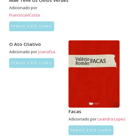
Mãe Teve os Olhos Verdes
Adicionado por
FranciscaVCosta
TENHO ESTE LIVRO
O Ato Criativo
Adicionado por
joanafsa
TENHO ESTE LIVRO
Facas
Adicionado por
Leandra Lopes
TENHO ESTE LIVRO