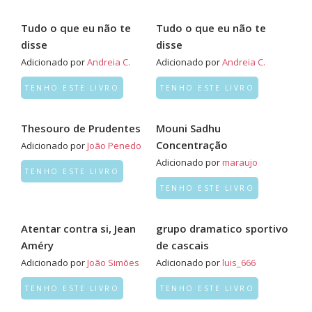
Tudo o que eu não te
Tudo o que eu não te
disse
disse
Adicionado por
Andreia C.
Adicionado por
Andreia C.
TENHO ESTE LIVRO
TENHO ESTE LIVRO
Thesouro de Prudentes
Mouni Sadhu
Concentração
Adicionado por
João Penedo
Adicionado por
maraujo
TENHO ESTE LIVRO
TENHO ESTE LIVRO
Atentar contra si, Jean
grupo dramatico sportivo
Améry
de cascais
Adicionado por
João Simões
Adicionado por
luis_666
TENHO ESTE LIVRO
TENHO ESTE LIVRO