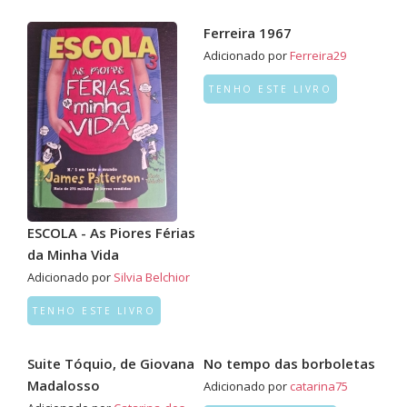
Ferreira 1967
Adicionado por
Ferreira29
TENHO ESTE LIVRO
ESCOLA - As Piores Férias
da Minha Vida
Adicionado por
Silvia Belchior
TENHO ESTE LIVRO
Suite Tóquio, de Giovana
No tempo das borboletas
Madalosso
Adicionado por
catarina75