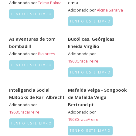
casa
Adicionado por
Telma Palma
Adicionado por
Alcina Saraiva
TENHO ESTE LIVRO
TENHO ESTE LIVRO
As aventuras de tom
Bucólicas, Geórgicas,
bombadill
Eneida Virgílio
Adicionado por
Bia.brites
Adicionado por
1968GracaFreire
TENHO ESTE LIVRO
TENHO ESTE LIVRO
Inteligencia Social
Mafalda Veiga - Songbook
M.Books de Karl Albrecht
de Mafalda Veiga
Bertrand.pt
Adicionado por
1968GracaFreire
Adicionado por
1968GracaFreire
TENHO ESTE LIVRO
TENHO ESTE LIVRO