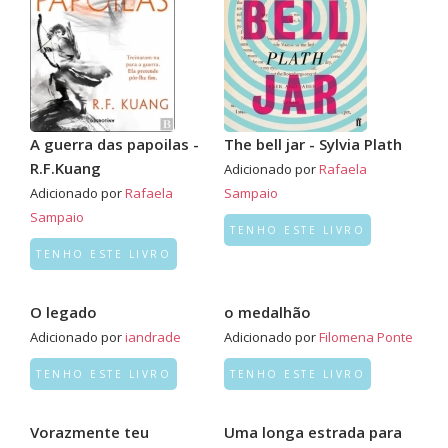
A guerra das papoilas -
The bell jar - Sylvia Plath
R.F.Kuang
Adicionado por
Rafaela
Adicionado por
Rafaela
Sampaio
Sampaio
TENHO ESTE LIVRO
TENHO ESTE LIVRO
O legado
o medalhão
Adicionado por
iandrade
Adicionado por
Filomena Ponte
TENHO ESTE LIVRO
TENHO ESTE LIVRO
Vorazmente teu
Uma longa estrada para