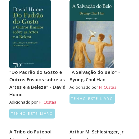
"Do Padrão do Gosto e
"A Salvação do Belo" -
Outros Ensaios sobre as
Byung-Chul Han
Artes e a Beleza" - David
Adicionado por
H_C0staa
Hume
TENHO ESTE LIVRO
Adicionado por
H_C0staa
TENHO ESTE LIVRO
A Tribo do Futebol
Arthur M. Schlesinger, Jr