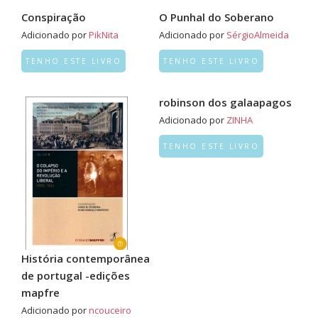
Conspiração
O Punhal do Soberano
Adicionado por
PikNita
Adicionado por
SérgioAlmeida
TENHO ESTE LIVRO
TENHO ESTE LIVRO
robinson dos galaapagos
Adicionado por
ZINHA
TENHO ESTE LIVRO
História contemporânea
de portugal -edições
mapfre
Adicionado por
ncouceiro