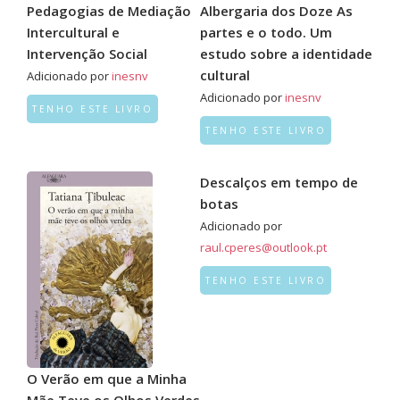
Pedagogias de Mediação
Albergaria dos Doze As
Intercultural e
partes e o todo. Um
Intervenção Social
estudo sobre a identidade
cultural
Adicionado por
inesnv
Adicionado por
inesnv
TENHO ESTE LIVRO
TENHO ESTE LIVRO
Descalços em tempo de
botas
Adicionado por
raul.cperes@outlook.pt
TENHO ESTE LIVRO
O Verão em que a Minha