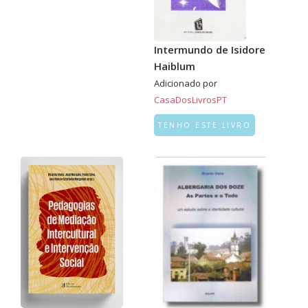
Intermundo de Isidore
Haiblum
Adicionado por
CasaDosLivrosPT
TENHO ESTE LIVRO