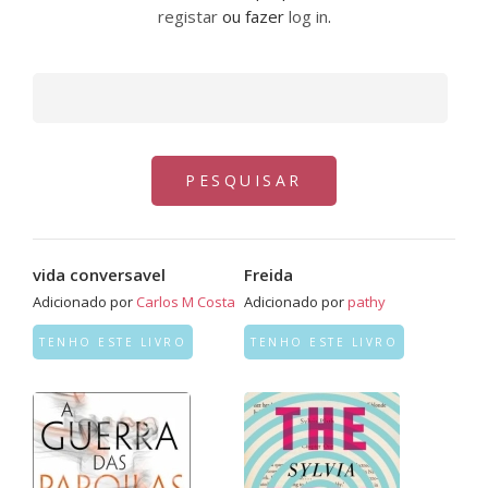
registar
ou fazer
log in
.
vida conversavel
Freida
Adicionado por
Carlos M Costa
Adicionado por
pathy
TENHO ESTE LIVRO
TENHO ESTE LIVRO