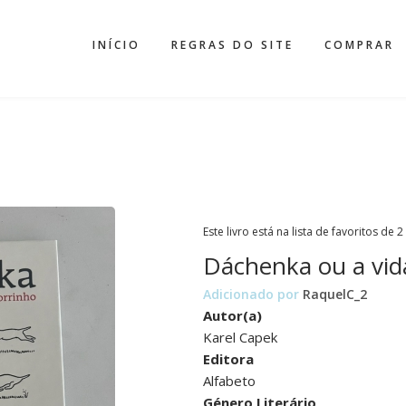
INÍCIO
REGRAS DO SITE
COMPRAR
Este livro está na lista de favoritos de 2
Dáchenka ou a vid
Adicionado por
RaquelC_2
Autor(a)
Karel Capek
Editora
Alfabeto
Género Literário