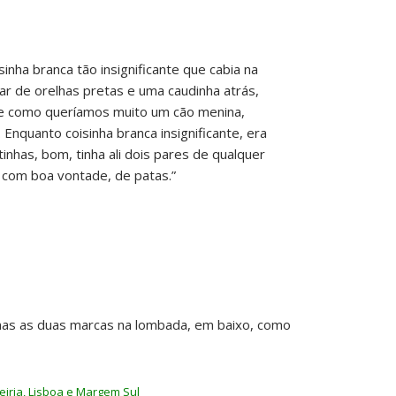
inha branca tão insignificante que cabia na
r de orelhas pretas e uma caudinha atrás,
e como queríamos muito um cão menina,
nquanto coisinha branca insignificante, era
inhas, bom, tinha ali dois pares de qualquer
 com boa vontade, de patas.”
as as duas marcas na lombada, em baixo, como
eiria, Lisboa e Margem Sul