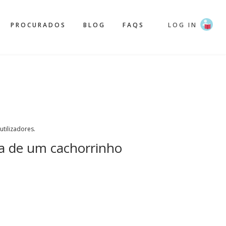
PROCURADOS
BLOG
FAQS
LOG IN
 utilizadores.
a de um cachorrinho