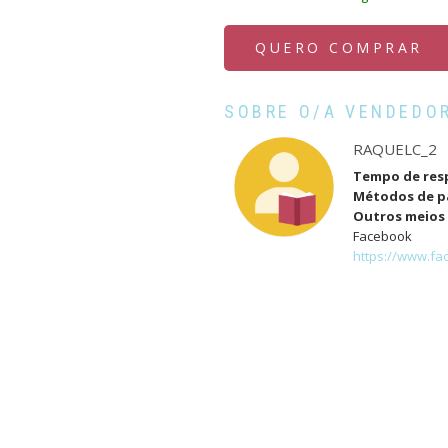
QUERO COMPRAR
SOBRE O/A VENDEDO
RAQUELC_2
Tempo de res
Métodos de 
Outros meios 
Facebook
https://www.fa