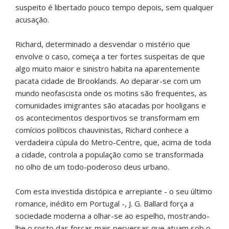
suspeito é libertado pouco tempo depois, sem qualquer
acusação.
Richard, determinado a desvendar o mistério que
envolve o caso, começa a ter fortes suspeitas de que
algo muito maior e sinistro habita na aparentemente
pacata cidade de Brooklands. Ao deparar-se com um
mundo neofascista onde os motins são frequentes, as
comunidades imigrantes são atacadas por hooligans e
os acontecimentos desportivos se transformam em
comícios políticos chauvinistas, Richard conhece a
verdadeira cúpula do Metro-Centre, que, acima de toda
a cidade, controla a população como se transformada
no olho de um todo-poderoso deus urbano.
Com esta investida distópica e arrepiante - o seu último
romance, inédito em Portugal -, J. G. Ballard força a
sociedade moderna a olhar-se ao espelho, mostrando-
lhe o rosto das forças mais perversas que atuam sob o