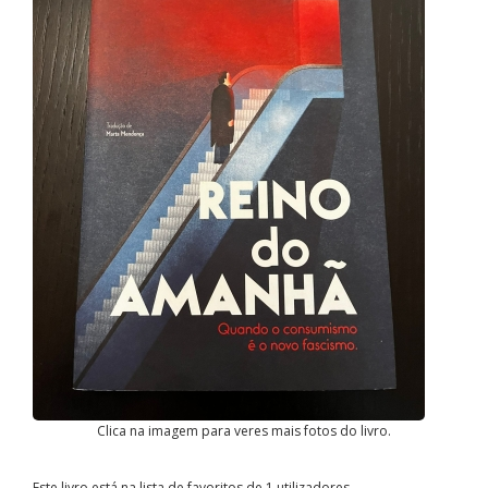
Clica na imagem para veres mais fotos do livro.
Este livro está na lista de favoritos de 1 utilizadores.