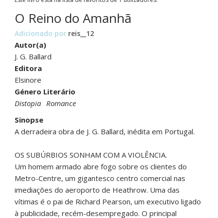
O Reino do Amanhã
Adicionado por
reis__12
Autor(a)
J. G. Ballard
Editora
Elsinore
Género Literário
Distopia
Romance
Sinopse
A derradeira obra de J. G. Ballard, inédita em Portugal.
OS SUBÚRBIOS SONHAM COM A VIOLÊNCIA.
Um homem armado abre fogo sobre os clientes do
Metro-Centre, um gigantesco centro comercial nas
imediações do aeroporto de Heathrow. Uma das
vítimas é o pai de Richard Pearson, um executivo ligado
à publicidade, recém-desempregado. O principal