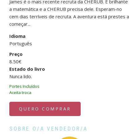
James é o mais recente recruta da CHERUB. É brilhante
a matemática e a CHERUB precisa dele. Esperam-no
cem dias terríveis de recruta. A aventura está prestes a
começar...
Idioma
Português
Preço
8.50€
Estado do livro
Nunca lido.
Portes Incluídos
Aceita troca
QUERO COMPRAR
SOBRE O/A VENDEDOR/A