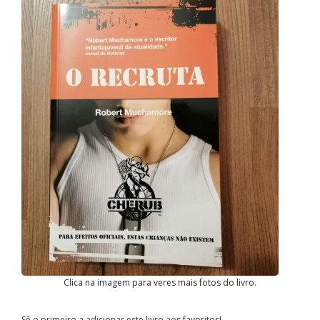
Clica na imagem para veres mais fotos do livro.
Sê o primeiro a adicionar este livro aos favoritos!