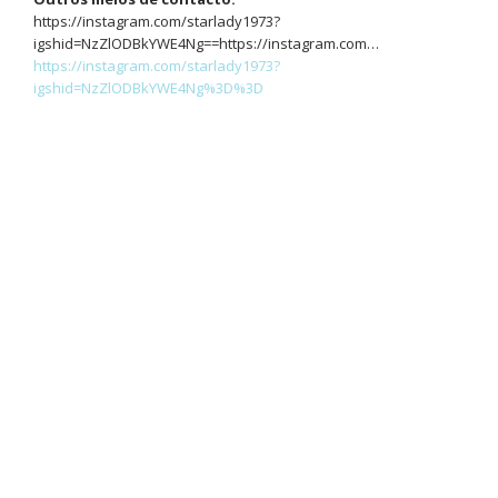
https://instagram.com/starlady1973?
igshid=NzZlODBkYWE4Ng==https://instagram.com…
https://instagram.com/starlady1973?
igshid=NzZlODBkYWE4Ng%3D%3D