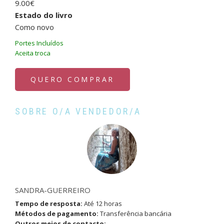
9.00€
Estado do livro
Como novo
Portes Incluídos
Aceita troca
QUERO COMPRAR
SOBRE O/A VENDEDOR/A
SANDRA-GUERREIRO
Tempo de resposta:
Até 12 horas
Métodos de pagamento:
Transferência bancária
Outros meios de contacto: