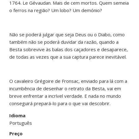
1764. Le Gévaudan. Mais de cem mortos. Quem semeia
o ferros na região? Um lobo? Um demónio?
Não se poderá julgar que seja Deus ou o Diabo, como
também não se poderá duvidar da razão, quando a
Besta sobrevive às balas dos caçadores e desaparece,
de todas as vezes que a sua captura parece inevitável.
O cavaleiro Grégoire de Fronsac, enviado para lá com a
incumbência de desenhar o retrato da Besta, vai em
breve enfrentar a incrível verdade. E nada no mundo
conseguirá prepará-lo para o que vai descobrir.
Idioma
Português
Preço