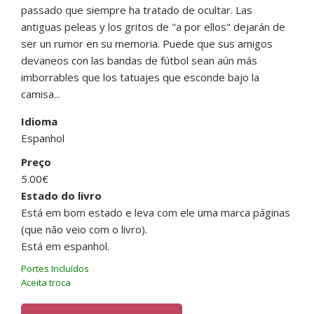
passado que siempre ha tratado de ocultar. Las
antiguas peleas y los gritos de "a por ellos" dejarán de
ser un rumor en su memoria. Puede que sus amigos
devaneos con las bandas de fútbol sean aún más
imborrables que los tatuajes que esconde bajo la
camisa...
Idioma
Espanhol
Preço
5.00€
Estado do livro
Está em bom estado e leva com ele uma marca páginas
(que não veio com o livro).
Está em espanhol.
Portes Incluídos
Aceita troca