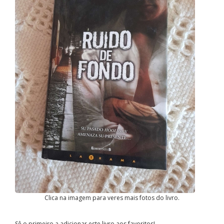
Clica na imagem para veres mais fotos do livro.
Sê o primeiro a adicionar este livro aos favoritos!