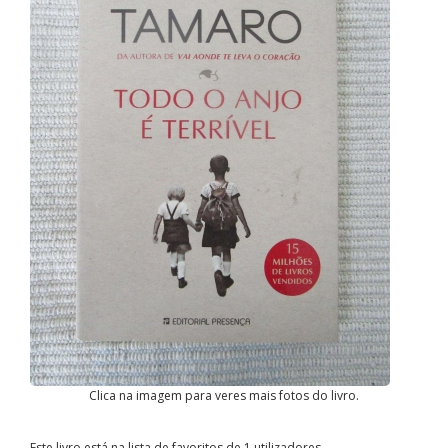
Clica na imagem para veres mais fotos do livro.
Este livro está na lista de favoritos de 1 utilizadores.