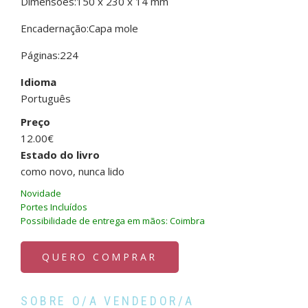
Dimensões:150 x 230 x 14 mm
Encadernação:Capa mole
Páginas:224
Idioma
Português
Preço
12.00€
Estado do livro
como novo, nunca lido
Novidade
Portes Incluídos
Possibilidade de entrega em mãos: Coimbra
QUERO COMPRAR
SOBRE O/A VENDEDOR/A