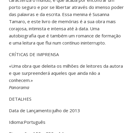
caracteriza o mundo, e que acaba por encontrar um
porto seguro e por se libertar através do imenso poder
das palavras e da escrita. Essa menina é Susanna
Tamaro, e este livro de memórias é a sua obra mais
corajosa, intimista e intensa até à data. Uma
autobiografia que é também um romance de formação
e uma leitura que flui num contínuo ininterrupto.
CRÍTICAS DE IMPRENSA
«Uma obra que deleita os milhões de leitores da autora
e que surpreenderá aqueles que ainda não a
conhecem.»
Panorama
DETALHES
Data de Lançamento:julho de 2013
Idioma:Português