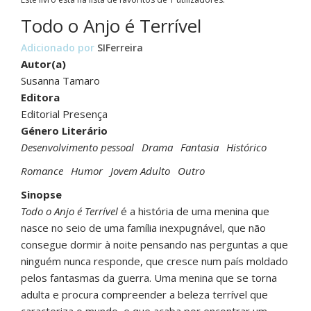
Todo o Anjo é Terrível
Adicionado por
SIFerreira
Autor(a)
Susanna Tamaro
Editora
Editorial Presença
Género Literário
Desenvolvimento pessoal
Drama
Fantasia
Histórico
Romance
Humor
Jovem Adulto
Outro
Sinopse
Todo o Anjo é Terrível
é a história de uma menina que
nasce no seio de uma família inexpugnável, que não
consegue dormir à noite pensando nas perguntas a que
ninguém nunca responde, que cresce num país moldado
pelos fantasmas da guerra. Uma menina que se torna
adulta e procura compreender a beleza terrível que