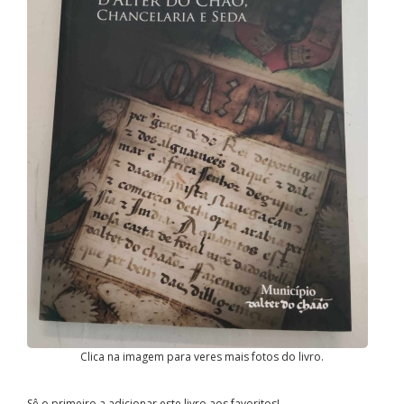
Clica na imagem para veres mais fotos do livro.
Sê o primeiro a adicionar este livro aos favoritos!