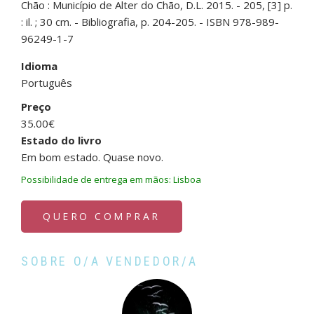
Chão : Município de Alter do Chão, D.L. 2015. - 205, [3] p.
: il. ; 30 cm. - Bibliografia, p. 204-205. - ISBN 978-989-
96249-1-7
Idioma
Português
Preço
35.00€
Estado do livro
Em bom estado. Quase novo.
Possibilidade de entrega em mãos: Lisboa
QUERO COMPRAR
SOBRE O/A VENDEDOR/A