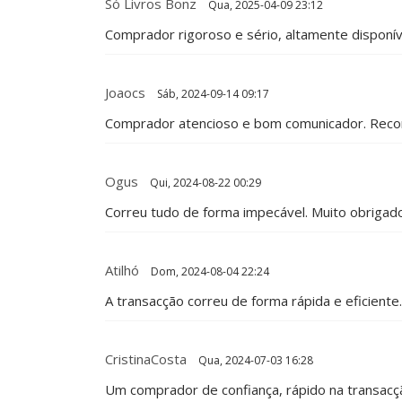
Só Livros Bonz
Qua, 2025-04-09 23:12
Comprador rigoroso e sério, altamente disponíve
Joaocs
Sáb, 2024-09-14 09:17
Comprador atencioso e bom comunicador. Rec
Ogus
Qui, 2024-08-22 00:29
Correu tudo de forma impecável. Muito obrigado
Atilhó
Dom, 2024-08-04 22:24
A transacção correu de forma rápida e eficient
CristinaCosta
Qua, 2024-07-03 16:28
Um comprador de confiança, rápido na transacç