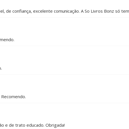
l, de confiança, excelente comunicação. A So Livros Bonz só tem 
omendo.
.
e. Recomendo.
ão e de trato educado. Obrigada!