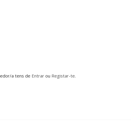
dedor/a tens de
Entrar
ou
Registar-te
.