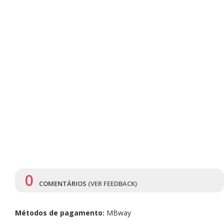
0
COMENTÁRIOS
(VER FEEDBACK)
Métodos de pagamento:
MBway