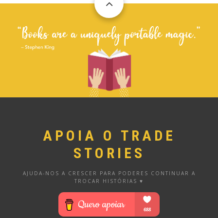
APOIA O TRADE
STORIES
AJUDA-NOS A CRESCER PARA PODERES CONTINUAR A
TROCAR HISTÓRIAS ♥