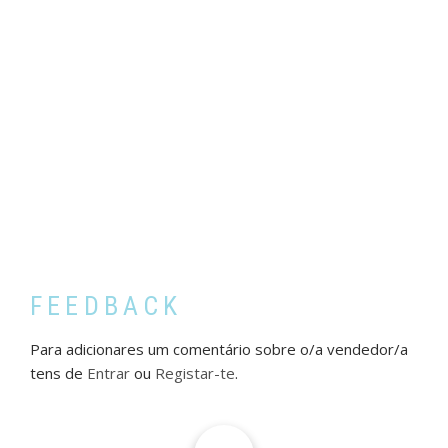
FEEDBACK
Para adicionares um comentário sobre o/a vendedor/a
tens de
Entrar
ou
Registar-te
.