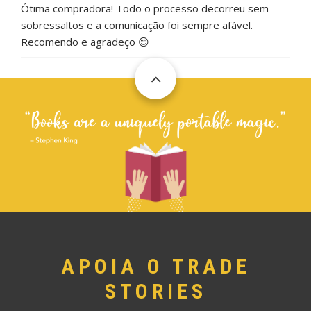
Ótima compradora! Todo o processo decorreu sem
sobressaltos e a comunicação foi sempre afável.
Recomendo e agradeço 😊
APOIA O TRADE
STORIES