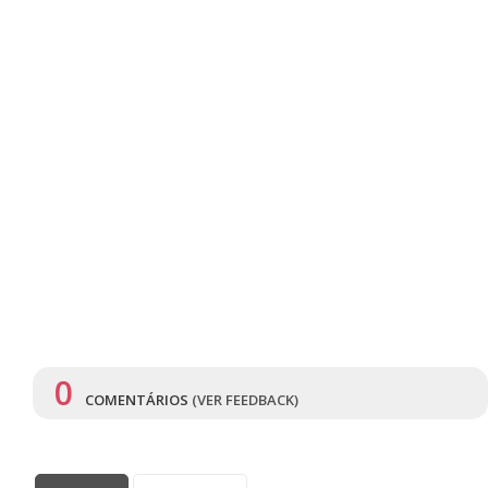
0
COMENTÁRIOS
(VER FEEDBACK)