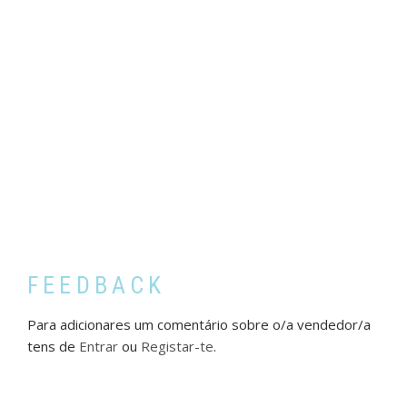
FEEDBACK
Para adicionares um comentário sobre o/a vendedor/a
tens de
Entrar
ou
Registar-te
.