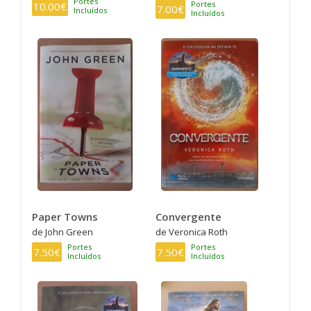
Portes
Portes
10.00€
7.00€
Incluídos
Incluídos
Paper Towns
Convergente
de John Green
de Veronica Roth
Portes
Portes
7.50€
7.50€
Incluídos
Incluídos