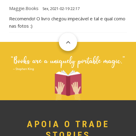
Maggie.books
Sex, 2021-02-19 22:17
Recomendo! O livro chegou impecável e tal e qual como
nas fotos :)
APOIA O TRADE
STORIES