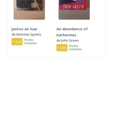
Juntos ao luar
An abundance of
de Nicholas Sparks
Katherines
Portes
de John Green
7.00€
Incluídos
Portes
7.00€
Incluídos