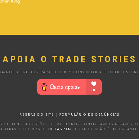
APOIA O TRADE STORIES
DA-NOS A CRESCER PARA PODERES CONTINUAR A TROCAR HISTÓRI
REGRAS DO SITE
|
FORMULÁRIO DE DENÚNCIAS
OS OU TENS SUGESTÕES DE MELHORIA? CONTACTA-NOS ATRAVÉS 
DA ATRAVÉS DO NOSSO
INSTAGRAM
. A TUA OPINIÃO É IMPORTANTE