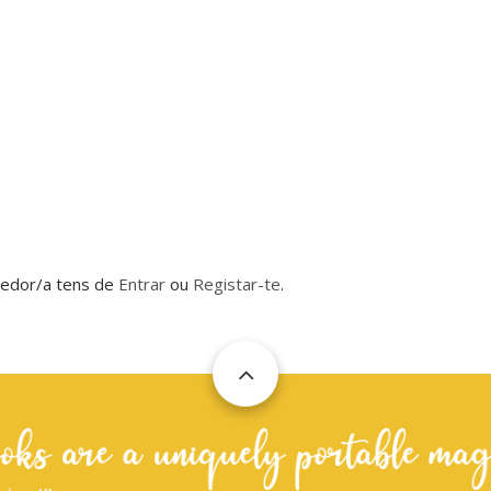
dedor/a tens de
Entrar
ou
Registar-te
.