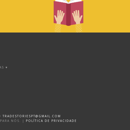
AS ♥
DO
TRADESTORIESPT@GMAIL.COM
 PARA NÓS. |
POLÍTICA DE PRIVACIDADE