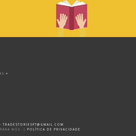
AS ♥
DO
TRADESTORIESPT@GMAIL.COM
 PARA NÓS. |
POLÍTICA DE PRIVACIDADE