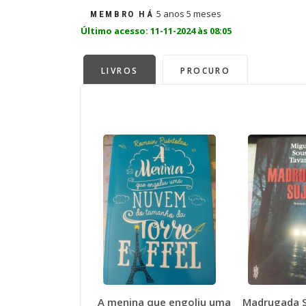
5 anos 5 meses
MEMBRO HÁ
Último acesso: 11-11-2024 às 08:05
LIVROS
PROCURO
A menina que engoliu uma
Madrugada S