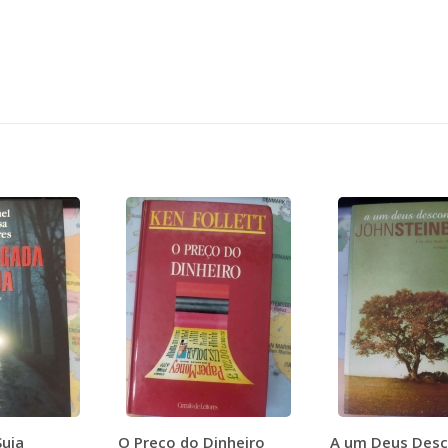
uja
O Preço do Dinheiro
A um Deus Des