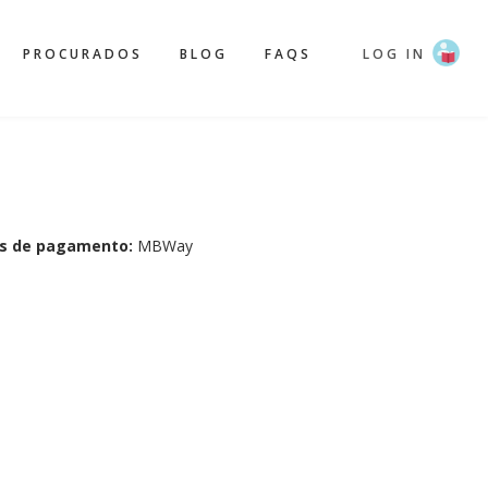
PROCURADOS
BLOG
FAQS
LOG IN
s de pagamento:
MBWay