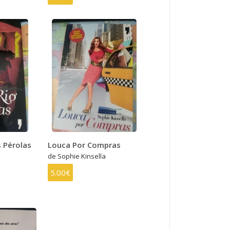
 Pérolas
Louca Por Compras
de Sophie Kinsella
5.00€