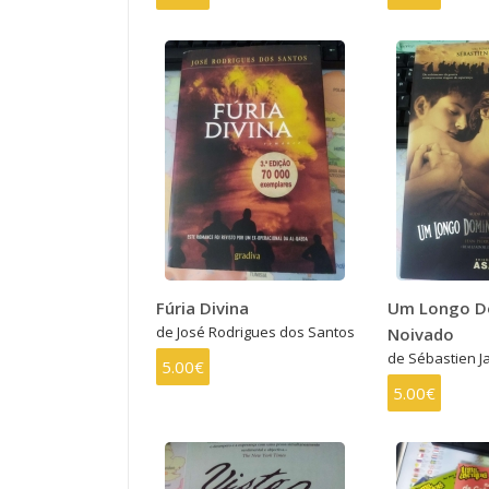
Fúria Divina
Um Longo D
de José Rodrigues dos Santos
Noivado
de Sébastien Ja
5.00€
5.00€