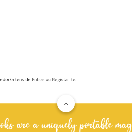
dedor/a tens de
Entrar
ou
Registar-te
.