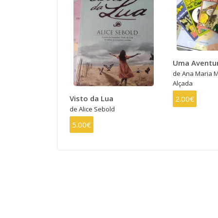
Uma Aventu
de Ana Maria M
Alçada
Visto da Lua
2.00€
de Alice Sebold
5.00€