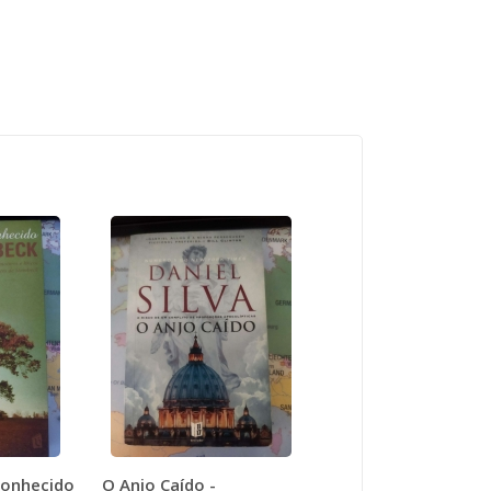
conhecido
O Anjo Caído -