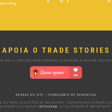
APOIA O TRADE STORIES
DA-NOS A CRESCER PARA PODERES CONTINUAR A TROCAR HISTÓRI
REGRAS DO SITE
|
FORMULÁRIO DE DENÚNCIAS
OS OU TENS SUGESTÕES DE MELHORIA? CONTACTA-NOS ATRAVÉS 
DA ATRAVÉS DO NOSSO
INSTAGRAM
. A TUA OPINIÃO É IMPORTANTE