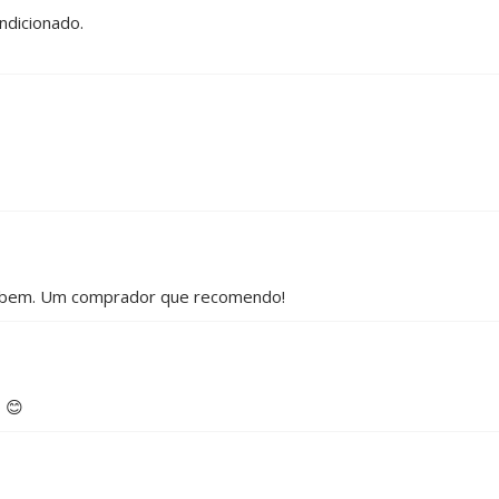
ndicionado.
ito bem. Um comprador que recomendo!
 😊