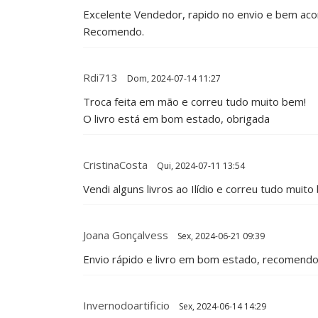
Excelente Vendedor, rapido no envio e bem aco
Recomendo.
Rdi713
Dom, 2024-07-14 11:27
Troca feita em mão e correu tudo muito bem!
O livro está em bom estado, obrigada
CristinaCosta
Qui, 2024-07-11 13:54
Vendi alguns livros ao Ilídio e correu tudo mu
Joana Gonçalvess
Sex, 2024-06-21 09:39
Envio rápido e livro em bom estado, recomendo
Invernodoartificio
Sex, 2024-06-14 14:29