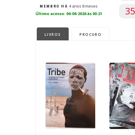
4 anos 8 meses
MEMBRO HÁ
3
Último acesso: 06-08-2026 às 00:21
LIVROS
PROCURO