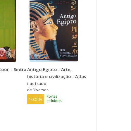
toon - Sintra
Antigo Egipto - Arte,
história e civilização - Atlas
ilustrado
de Diversos
Portes
10.00€
Incluídos