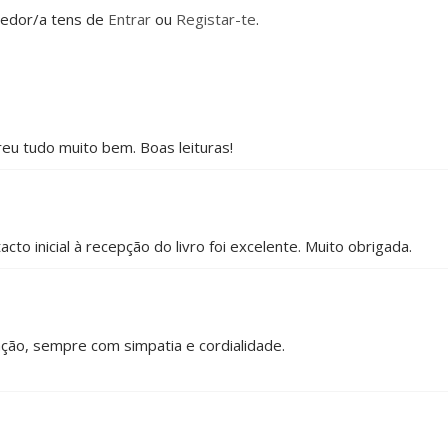
dedor/a tens de
Entrar
ou
Registar-te
.
reu tudo muito bem. Boas leituras!
o inicial à recepção do livro foi excelente. Muito obrigada.
ação, sempre com simpatia e cordialidade.