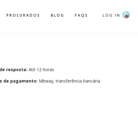
PROCURADOS
BLOG
FAQS
LOG IN
de resposta:
Até 12 horas
s de pagamento:
Mbway, transferência bancária.