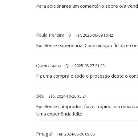
Para adicionares um comentário sobre o/a ven
Paula Pereira 19
Ter, 2026-06-09 10:42
Excelente experiência! Comunicação fluida e cor
Queirosiana
Qua, 2025-08-27 21:33
Fiz uma compra e todo o processo deste o contact
Béu
Sáb, 2024-10-26 15:21
Excelente comprador, fiável, rápido na comunic
Uma experiência feliz!
Pmagall
Ter, 2024-08-06 09:06