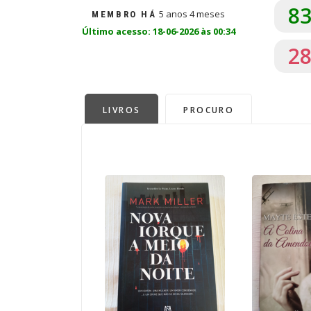
8
5 anos 4 meses
MEMBRO HÁ
Último acesso: 18-06-2026 às 00:34
2
LIVROS
PROCURO