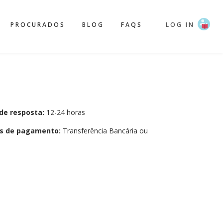
PROCURADOS
BLOG
FAQS
LOG IN
de resposta:
12-24 horas
s de pagamento:
Transferência Bancária ou