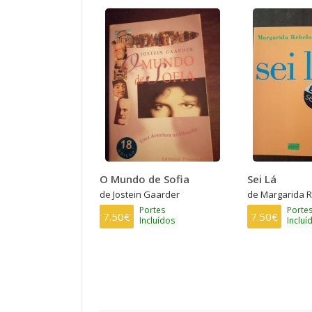
O Mundo de Sofia
Sei Lá
de Jostein Gaarder
de Margarida R
Portes
Porte
7.50€
7.50€
Incluídos
Incluí
PAGINAÇÃO