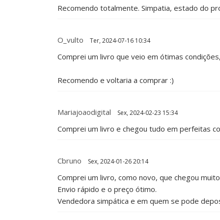
Recomendo totalmente. Simpatia, estado do pro
O_vulto
Ter, 2024-07-16 10:34
Comprei um livro que veio em ótimas condições, 
Recomendo e voltaria a comprar :)
Mariajoaodigital
Sex, 2024-02-23 15:34
Comprei um livro e chegou tudo em perfeitas c
Cbruno
Sex, 2024-01-26 20:14
Comprei um livro, como novo, que chegou muito
Envio rápido e o preço ótimo.
Vendedora simpática e em quem se pode deposit