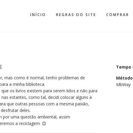
INÍCIO
REGRAS DO SITE
COMPRAR
E
Tempo 
er, mas como é normal, tenho problemas de
Método
ara a minha biblioteca.
MbWay
 que os livros existem para serem lidos e não para
nas estantes, como tal, decidi colocar alguns à
ara que outras pessoas com a mesma paixão,
desfrutar deles.
por uma questão ambiental, assim
remos a reciclagem. 😊