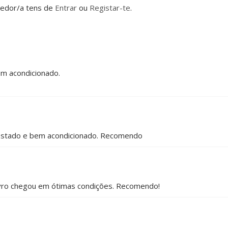
dedor/a tens de
Entrar
ou
Registar-te
.
em acondicionado.
o estado e bem acondicionado. Recomendo
livro chegou em ótimas condições. Recomendo!