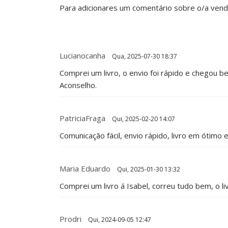
Para adicionares um comentário sobre o/a ven
Lucianocanha
Qua, 2025-07-30 18:37
Comprei um livro, o envio foi rápido e chegou b
Aconselho.
PatriciaFraga
Qui, 2025-02-20 14:07
Comunicação fácil, envio rápido, livro em ótim
Maria Eduardo
Qui, 2025-01-30 13:32
Comprei um livro á Isabel, correu tudo bem, o 
Prodri
Qui, 2024-09-05 12:47