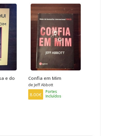
sa e do
Confia em Mim
de Jeff Abbott
Portes
8.00€
Incluídos