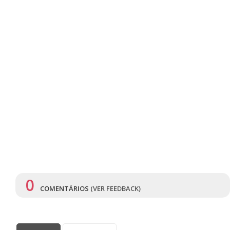
0
COMENTÁRIOS
(VER FEEDBACK)