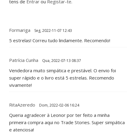
tens de
Entrar
ou
Registar-te
.
Formariga
Seg, 2022-11-07 12:43
5 estrelas! Correu tudo lindamente. Recomendo!
Patrícia Cunha
Qua, 2022-07-13 08:37
Vendedora muito simpática e prestável. O envio foi
super rápido e o livro está 5 estrelas. Recomendo
vivamente!
RitaAzeredo
Dom, 2022-02-06 16:24
Queria agradecer à Leonor por ter feito a minha
primeira compra aqui no Trade Stories. Super simpática
e atenciosa!