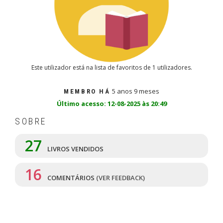
Este utilizador está na lista de favoritos de 1 utilizadores.
5 anos 9 meses
MEMBRO HÁ
Último acesso: 12-08-2025 às 20:49
SOBRE
27
LIVROS VENDIDOS
16
COMENTÁRIOS
(VER FEEDBACK)