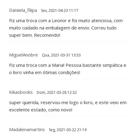
Daniiela_filipa
Sex, 2021-04-23 11:17
Fiz uma troca com a Leonor e foi muito atenciosa, com
muito cuidado na embalagem de envio. Correu tudo
super bem. Recomendo!
MiguelAnobre
Qua, 2021-03-31 13:53
Fiz uma troca com a Maria! Pessoa bastante simpática e
o livro vinha em ótimas condições!
Kikasbooks
Dom, 2021-03-28 12:32
super querida, reservou-me logo o livro, e este veio em
excelente estado, como novo!
Madalenamartins
Seg, 2021-03-22 21:19