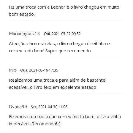
Fiz uma troca com a Leonor e o livro chegou em muito
bom estado.
Marianagonc13
Qui, 2021-05-27 09:52
Atenção cinco estrelas, o livro chegou direitinho e
correu tudo bem! Super que recomendo
Inle
Qua, 2021-05-19 17:35
Realizamos uma troca e para além de bastante
acessível, o livro feio em excelente estado
Dyana99
Sex, 2021-04-30 11:06
Fizemos uma troca que correu muito bem, o livro vinha
impecável. Recomendo! :)