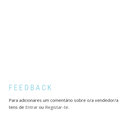
FEEDBACK
Para adicionares um comentário sobre o/a vendedor/a
tens de
Entrar
ou
Registar-te
.