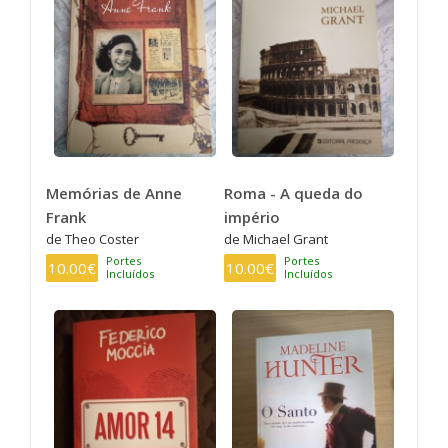
Memórias de Anne
Roma - A queda do
Frank
império
de Theo Coster
de Michael Grant
Portes
Portes
10.00€
10.00€
Incluídos
Incluídos