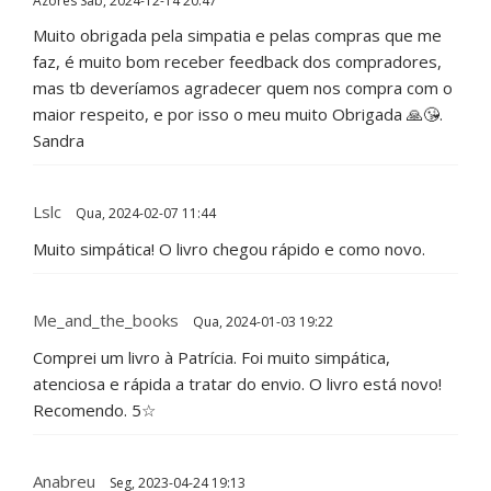
Azores
Sáb, 2024-12-14 20:47
Muito obrigada pela simpatia e pelas compras que me
faz, é muito bom receber feedback dos compradores,
mas tb deveríamos agradecer quem nos compra com o
maior respeito, e por isso o meu muito Obrigada 🙏😘.
Sandra
Lslc
Qua, 2024-02-07 11:44
Muito simpática! O livro chegou rápido e como novo.
Me_and_the_books
Qua, 2024-01-03 19:22
Comprei um livro à Patrícia. Foi muito simpática,
atenciosa e rápida a tratar do envio. O livro está novo!
Recomendo. 5☆
Anabreu
Seg, 2023-04-24 19:13