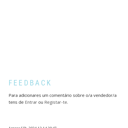
FEEDBACK
Para adicionares um comentário sobre o/a vendedor/a
tens de
Entrar
ou
Registar-te
.