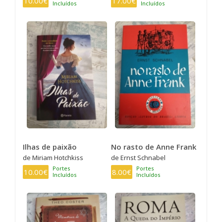
10.00€
17.00€
Incluídos
Incluídos
Ilhas de paixão
No rasto de Anne Frank
de Miriam Hotchkiss
de Ernst Schnabel
Portes
Portes
10.00€
8.00€
Incluídos
Incluídos