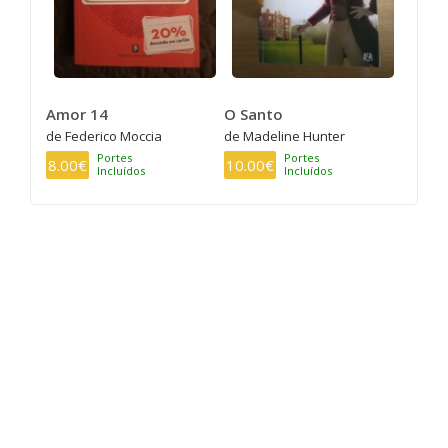
Amor 14
O Santo
de Federico Moccia
de Madeline Hunter
Portes
Portes
8.00€
10.00€
Incluídos
Incluídos