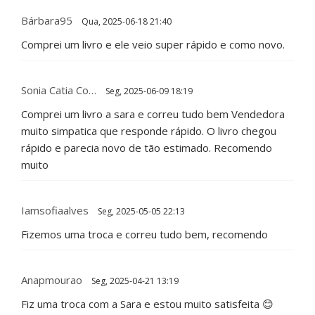
Bárbara95
Qua, 2025-06-18 21:40
Comprei um livro e ele veio super rápido e como novo.
Sonia Catia Co…
Seg, 2025-06-09 18:19
Comprei um livro a sara e correu tudo bem Vendedora
muito simpatica que responde rápido. O livro chegou
rápido e parecia novo de tão estimado. Recomendo
muito
Iamsofiaalves
Seg, 2025-05-05 22:13
Fizemos uma troca e correu tudo bem, recomendo
Anapmourao
Seg, 2025-04-21 13:19
Fiz uma troca com a Sara e estou muito satisfeita 😊