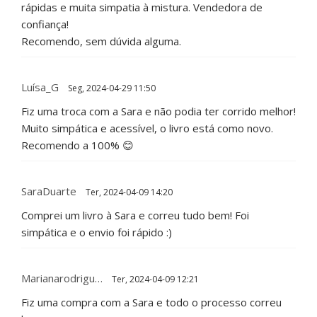
rápidas e muita simpatia à mistura. Vendedora de
confiança!
Recomendo, sem dúvida alguma.
Luísa_G
Seg, 2024-04-29 11:50
Fiz uma troca com a Sara e não podia ter corrido melhor!
Muito simpática e acessível, o livro está como novo.
Recomendo a 100% 😊
SaraDuarte
Ter, 2024-04-09 14:20
Comprei um livro à Sara e correu tudo bem! Foi
simpática e o envio foi rápido :)
Marianarodrigu…
Ter, 2024-04-09 12:21
Fiz uma compra com a Sara e todo o processo correu