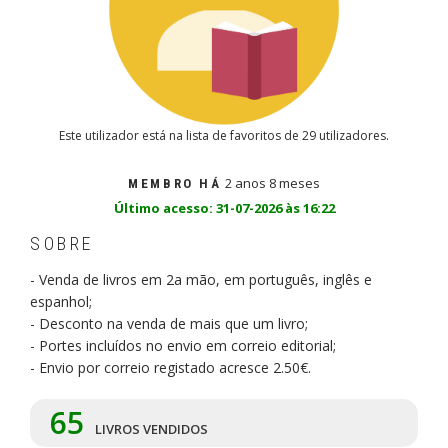
Este utilizador está na lista de favoritos de 29 utilizadores.
2 anos 8 meses
MEMBRO HÁ
Último acesso: 31-07-2026 às 16:22
SOBRE
- Venda de livros em 2a mão, em português, inglês e
espanhol;
- Desconto na venda de mais que um livro;
- Portes incluídos no envio em correio editorial;
- Envio por correio registado acresce 2.50€.
65
LIVROS VENDIDOS