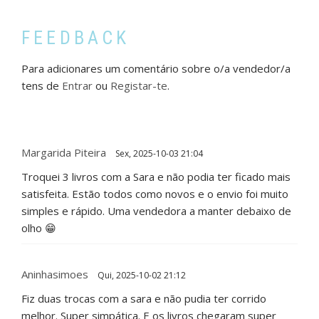
FEEDBACK
Para adicionares um comentário sobre o/a vendedor/a
tens de
Entrar
ou
Registar-te
.
Margarida Piteira
Sex, 2025-10-03 21:04
Troquei 3 livros com a Sara e não podia ter ficado mais
satisfeita. Estão todos como novos e o envio foi muito
simples e rápido. Uma vendedora a manter debaixo de
olho 😁
Aninhasimoes
Qui, 2025-10-02 21:12
Fiz duas trocas com a sara e não pudia ter corrido
melhor. Super simpática. E os livros chegaram super