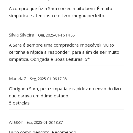
A compra que fiz à Sara correu muito bem. É muito
simpática e atenciosa e o livro chegou perfeito.
Silvia Silveira
Qui, 2025-01-16 14:55
A Sara é sempre uma compradora impecável! Muito
certinha e rápida a responder, para além de ser muito
simpática. Obrigada e Boas Leituras! 5*
Manela7
Seg, 2025-01-06 17:38
Obrigada Sara, pela simpatia e rapidez no envio do livro
que esrava em ótimo estado.
5 estrelas
Ailasor
Sex, 2025-01-03 13:37
Livro como descrito. Recomendo