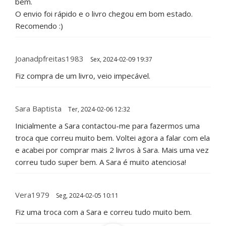
bem.
O envio foi rápido e o livro chegou em bom estado.
Recomendo :)
Joanadpfreitas1983
Sex, 2024-02-09 19:37
Fiz compra de um livro, veio impecável.
Sara Baptista
Ter, 2024-02-06 12:32
Inicialmente a Sara contactou-me para fazermos uma
troca que correu muito bem. Voltei agora a falar com ela
e acabei por comprar mais 2 livros à Sara. Mais uma vez
correu tudo super bem. A Sara é muito atenciosa!
Vera1979
Seg, 2024-02-05 10:11
Fiz uma troca com a Sara e correu tudo muito bem.