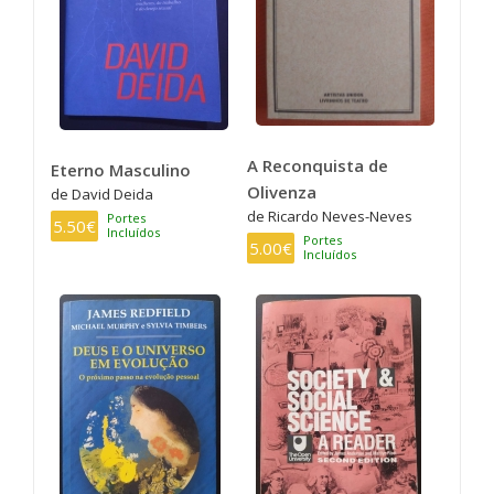
A Reconquista de
Eterno Masculino
Olivenza
de David Deida
de Ricardo Neves-Neves
Portes
5.50€
Incluídos
Portes
5.00€
Incluídos