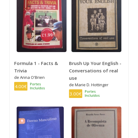
Formula 1 - Facts &
Brush Up Your English -
Trivia
Conversations of real
de Anna O'Brien
use
Portes
de Marie D. Hottinger
4.00€
Incluídos
Portes
3.00€
Incluídos