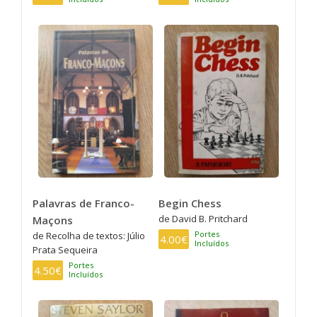
Palavras de Franco-
Begin Chess
de David B. Pritchard
Maçons
Portes
de Recolha de textos: Júlio
4.00€
Incluídos
Prata Sequeira
Portes
4.50€
Incluídos