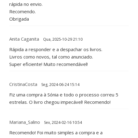
rápida no envio.
Recomendo.
Obrigada
Anita Caganita
Qua, 2025-10-29 21:10
Rápida a responder e a despachar os livros.
Livros como novos, tal como anunciado.
Super eficiente! Muito recomendável!
CristinaCosta
Seg, 2024-06-24 15:14
Fiz uma compra à Sónia e todo o processo correu 5
estrelas. O livro chegou impecável! Recomendo!
Mariana_Salino
Sex, 2024-02-16 10:54
Recomendo! Foi muito simples a compra e a