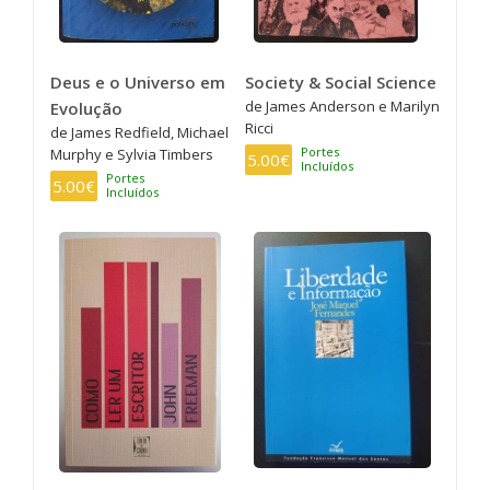
Deus e o Universo em
Society & Social Science
de James Anderson e Marilyn
Evolução
Ricci
de James Redfield, Michael
Portes
Murphy e Sylvia Timbers
5.00€
Incluídos
Portes
5.00€
Incluídos