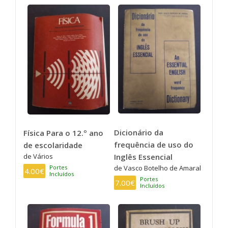
Dicionário da
Física Para o 12.º ano
frequência de uso do
de escolaridade
Inglês Essencial
de Vários
de Vasco Botelho de Amaral
Portes
4.00€
Incluídos
Portes
7.00€
Incluídos