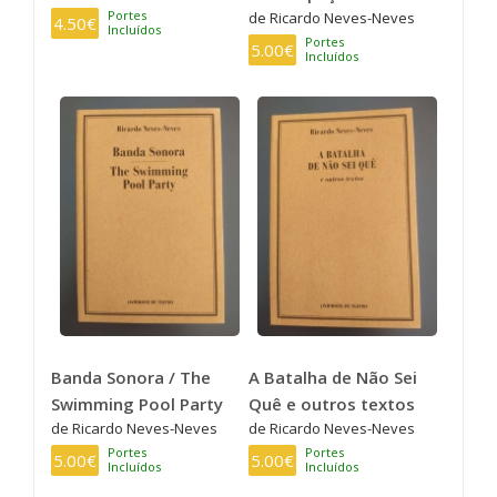
Portes
de Ricardo Neves-Neves
4.50€
Incluídos
Portes
5.00€
Incluídos
Banda Sonora / The
A Batalha de Não Sei
Swimming Pool Party
Quê e outros textos
de Ricardo Neves-Neves
de Ricardo Neves-Neves
Portes
Portes
5.00€
5.00€
Incluídos
Incluídos