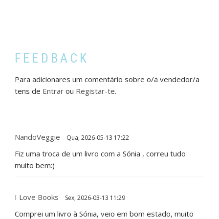
FEEDBACK
Para adicionares um comentário sobre o/a vendedor/a
tens de
Entrar
ou
Registar-te
.
NandoVeggie
Qua, 2026-05-13 17:22
Fiz uma troca de um livro com a Sónia , correu tudo
muito bem:)
I Love Books
Sex, 2026-03-13 11:29
Comprei um livro à Sónia, veio em bom estado, muito