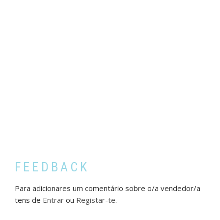
FEEDBACK
Para adicionares um comentário sobre o/a vendedor/a
tens de
Entrar
ou
Registar-te
.