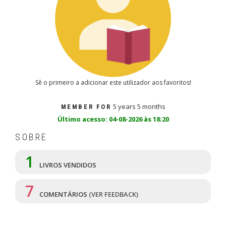
Sê o primeiro a adicionar este utilizador aos favoritos!
5 years 5 months
MEMBER FOR
Último acesso: 04-08-2026 às 18:20
SOBRE
1
LIVROS VENDIDOS
7
COMENTÁRIOS
(VER FEEDBACK)