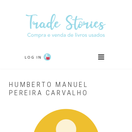
Skip
to
main
content
LOG IN
HUMBERTO MANUEL
PEREIRA CARVALHO