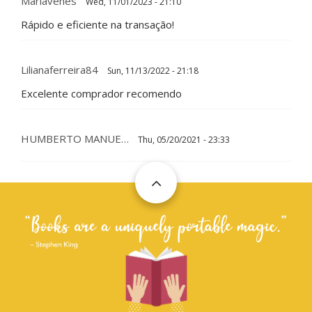
Mariavenes
Wed, 11/01/2023 - 21:10
Rápido e eficiente na transação!
Lilianaferreira84
Sun, 11/13/2022 - 21:18
Excelente comprador recomendo
HUMBERTO MANUE…
Thu, 05/20/2021 - 23:33