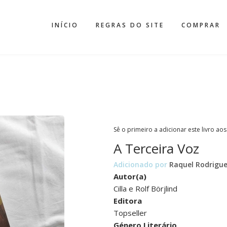
INÍCIO
REGRAS DO SITE
COMPRAR
Sê o primeiro a adicionar este livro aos
A Terceira Voz
Adicionado por
Raquel Rodrigu
Autor(a)
Cilla e Rolf Börjlind
Editora
Topseller
Género Literário