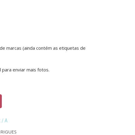
o de marcas (ainda contém as etiquetas de
l para enviar mais fotos.
R/A
RIGUES