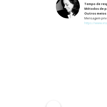
Tempo de res
Métodos de 
Outros meios 
Mensagem priva
https://www.in