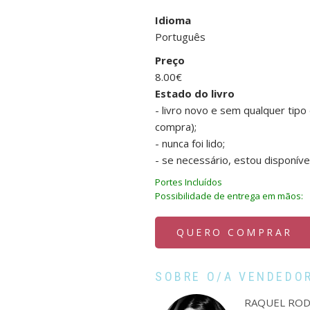
Idioma
Português
Preço
8.00€
Estado do livro
- livro novo e sem qualquer tip
compra);
- nunca foi lido;
- se necessário, estou disponíve
Portes Incluídos
Possibilidade de entrega em mãos:
QUERO COMPRAR
SOBRE O/A VENDEDO
RAQUEL ROD