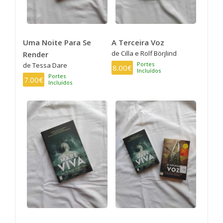
Uma Noite Para Se
A Terceira Voz
de Cilla e Rolf Börjlind
Render
Portes
de Tessa Dare
8.00€
Incluídos
Portes
7.00€
Incluídos