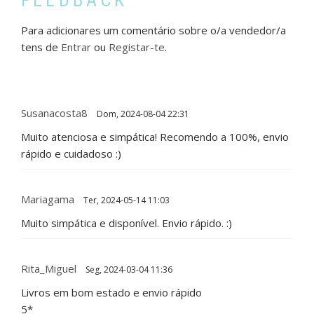
FEEDBACK
Para adicionares um comentário sobre o/a vendedor/a
tens de
Entrar
ou
Registar-te
.
Susanacosta8
Dom, 2024-08-04 22:31
Muito atenciosa e simpática! Recomendo a 100%, envio
rápido e cuidadoso :)
Mariagama
Ter, 2024-05-14 11:03
Muito simpática e disponível. Envio rápido. :)
Rita_Miguel
Seg, 2024-03-04 11:36
Livros em bom estado e envio rápido
5*