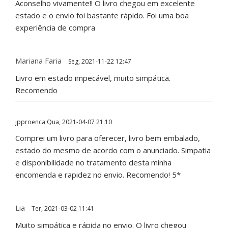
Aconselho vivamente!! O livro chegou em excelente
estado e o envio foi bastante rápido. Foi uma boa
experiência de compra
Mariana Faria
Seg, 2021-11-22 12:47
Livro em estado impecável, muito simpática.
Recomendo
jpproenca
Qua, 2021-04-07 21:10
Comprei um livro para oferecer, livro bem embalado,
estado do mesmo de acordo com o anunciado. Simpatia
e disponibilidade no tratamento desta minha
encomenda e rapidez no envio. Recomendo! 5*
Lia
Ter, 2021-03-02 11:41
Muito simpática e rápida no envio. O livro chegou