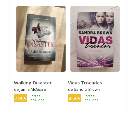
Walking Disaster
Vidas Trocadas
de Jamie McGuire
de Sandra Brown
Portes
Portes
7.00€
8.50€
Incluídos
Incluídos