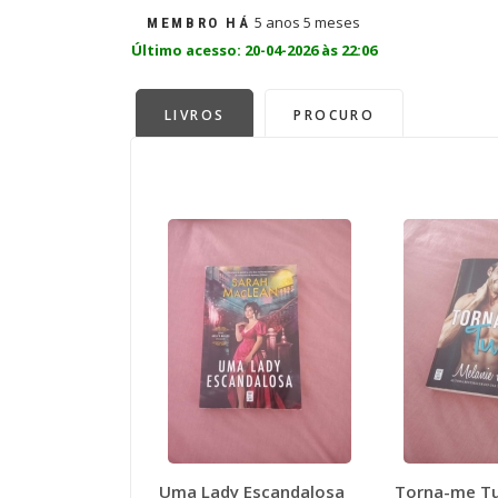
5 anos 5 meses
MEMBRO HÁ
Último acesso: 20-04-2026 às 22:06
LIVROS
PROCURO
Uma Lady Escandalosa
Torna-me T