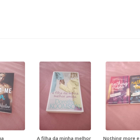
ua
A filha da minha melhor
Nothing more e