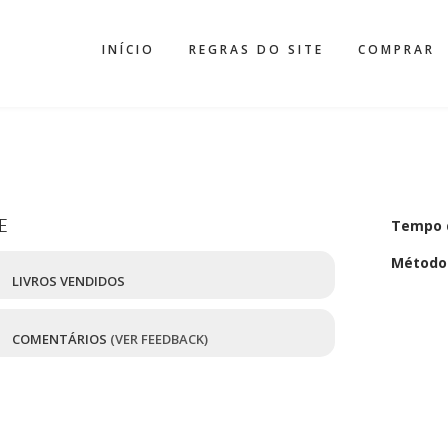
INÍCIO
REGRAS DO SITE
COMPRAR
E
Tempo 
Método
7
LIVROS VENDIDOS
1
COMENTÁRIOS
(VER FEEDBACK)