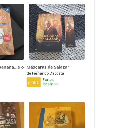
banana...e o
Máscaras de Salazar
de Fernando Dacosta
Portes
6.00€
Incluídos