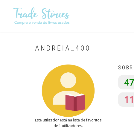
Passar
para
o
conteúdo
principal
ANDREIA_400
SOBR
4
1
Este utilizador está na lista de favoritos
de 1 utilizadores.