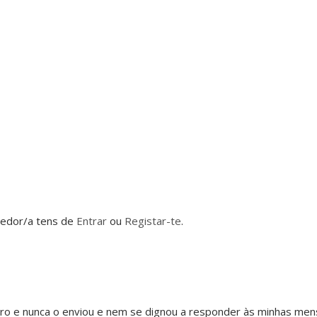
dedor/a tens de
Entrar
ou
Registar-te
.
bro e nunca o enviou e nem se dignou a responder às minhas me