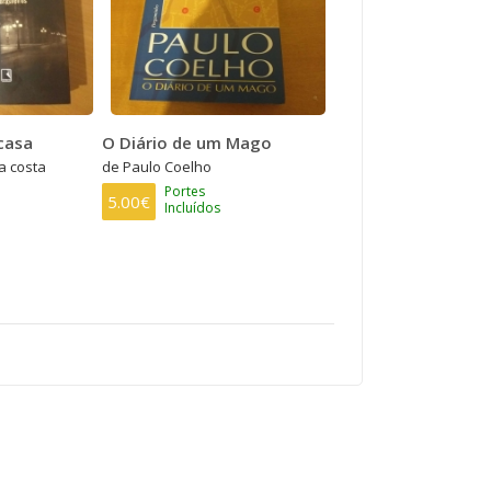
casa
O Diário de um Mago
a costa
de Paulo Coelho
Portes
5.00€
Incluídos