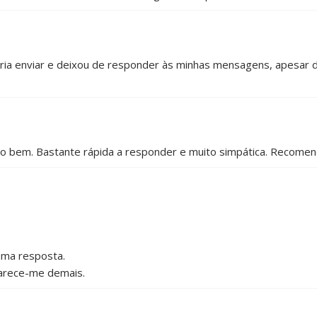
 iria enviar e deixou de responder às minhas mensagens, apesar d
do bem. Bastante rápida a responder e muito simpática. Recomen
uma resposta.
arece-me demais.