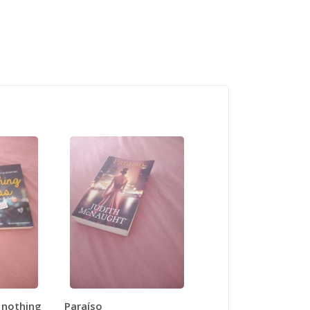
 nothing
Paraíso