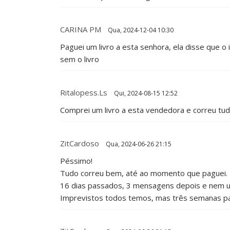
CARINA PM
Qua, 2024-12-04 10:30
Paguei um livro a esta senhora, ela disse que o
sem o livro
Ritalopess.ls
Qui, 2024-08-15 12:52
Comprei um livro a esta vendedora e correu tu
ZitCardoso
Qua, 2024-06-26 21:15
Péssimo!
Tudo correu bem, até ao momento que paguei.
16 dias passados, 3 mensagens depois e nem 
Imprevistos todos temos, mas três semanas p