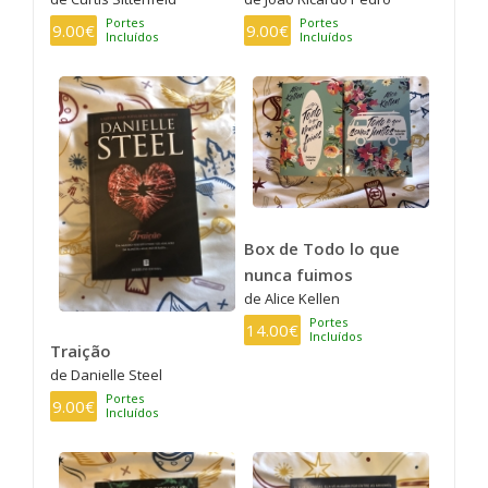
Portes
Portes
9.00€
9.00€
Incluídos
Incluídos
Box de Todo lo que
nunca fuimos
de Alice Kellen
Portes
14.00€
Incluídos
Traição
de Danielle Steel
Portes
9.00€
Incluídos