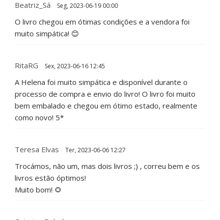
Beatriz_Sá
Seg, 2023-06-19 00:00
O livro chegou em ótimas condições e a vendora foi
muito simpática! 😊
RitaRG
Sex, 2023-06-16 12:45
A Helena foi muito simpática e disponível durante o
processo de compra e envio do livro! O livro foi muito
bem embalado e chegou em ótimo estado, realmente
como novo! 5*
Teresa Elvas
Ter, 2023-06-06 12:27
Trocámos, não um, mas dois livros ;) , correu bem e os
livros estão óptimos!
Muito bom! 🌻