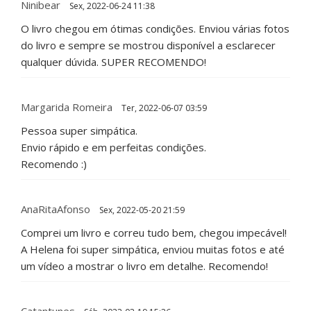
Ninibear
Sex, 2022-06-24 11:38
O livro chegou em ótimas condições. Enviou várias fotos
do livro e sempre se mostrou disponível a esclarecer
qualquer dúvida. SUPER RECOMENDO!
Margarida Romeira
Ter, 2022-06-07 03:59
Pessoa super simpática.
Envio rápido e em perfeitas condições.
Recomendo :)
AnaRitaAfonso
Sex, 2022-05-20 21:59
Comprei um livro e correu tudo bem, chegou impecável!
A Helena foi super simpática, enviou muitas fotos e até
um vídeo a mostrar o livro em detalhe. Recomendo!
Catantunes