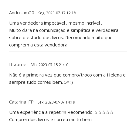
Andreiam20
Seg, 2023-07-17 12:18
Uma vendedora impecável , mesmo incrível .
Muito clara na comunicação e simpática e verdadeira
sobre o estado dos livros. Recomendo muito que
comprem a esta vendedora
Itsrutee
Sáb, 2023-07-15 21:10
Não é a primeira vez que compro/troco com a Helena e
sempre tudo correu bem. 5* :)
Catarina_FP
Sex, 2023-07-07 14:19
Uma experiência a repetir!!! Recomendo ☆☆☆☆☆
Comprei dois livros e correu muito bem.