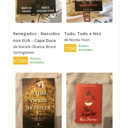
Renegados - Nascidos
Tudo, Tudo e Nós
de Nicola Yoon
nos EUA - Capa Dura
Portes
de Barack Obama; Bruce
7.50€
Incluídos
Springsteen
Portes
17.00€
Incluídos