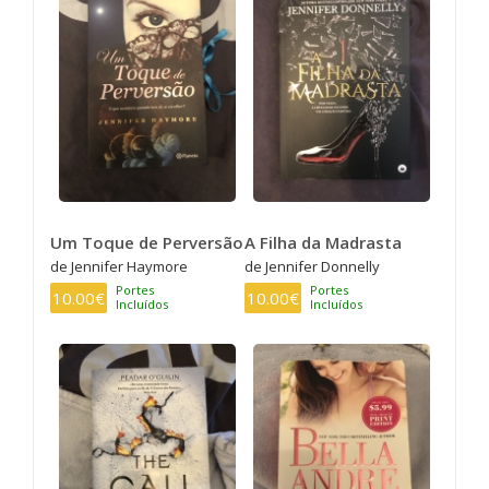
Um Toque de Perversão
A Filha da Madrasta
de Jennifer Haymore
de Jennifer Donnelly
Portes
Portes
10.00€
10.00€
Incluídos
Incluídos