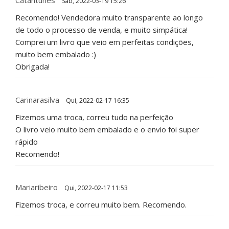
Sáb, 2022-03-19 15:26
Recomendo! Vendedora muito transparente ao longo
de todo o processo de venda, e muito simpática!
Comprei um livro que veio em perfeitas condições,
muito bem embalado :)
Obrigada!
Carinarasilva
Qui, 2022-02-17 16:35
Fizemos uma troca, correu tudo na perfeição
O livro veio muito bem embalado e o envio foi super
rápido
Recomendo!
Mariaribeiro
Qui, 2022-02-17 11:53
Fizemos troca, e correu muito bem. Recomendo.