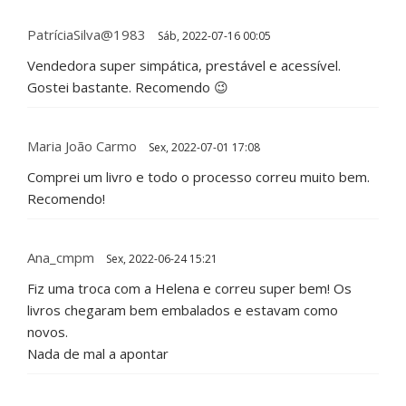
PatríciaSilva@1983
Sáb, 2022-07-16 00:05
Vendedora super simpática, prestável e acessível.
Gostei bastante. Recomendo 😉
Maria João Carmo
Sex, 2022-07-01 17:08
Comprei um livro e todo o processo correu muito bem.
Recomendo!
Ana_cmpm
Sex, 2022-06-24 15:21
Fiz uma troca com a Helena e correu super bem! Os
livros chegaram bem embalados e estavam como
novos.
Nada de mal a apontar