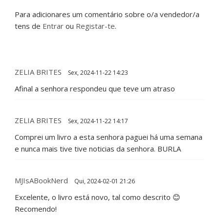
Para adicionares um comentário sobre o/a vendedor/a
tens de
Entrar
ou
Registar-te
.
ZELIA BRITES
Sex, 2024-11-22 14:23
Afinal a senhora respondeu que teve um atraso
ZELIA BRITES
Sex, 2024-11-22 14:17
Comprei um livro a esta senhora paguei há uma semana
e nunca mais tive tive noticias da senhora. BURLA
MJIsABookNerd
Qui, 2024-02-01 21:26
Excelente, o livro está novo, tal como descrito 😊
Recomendo!