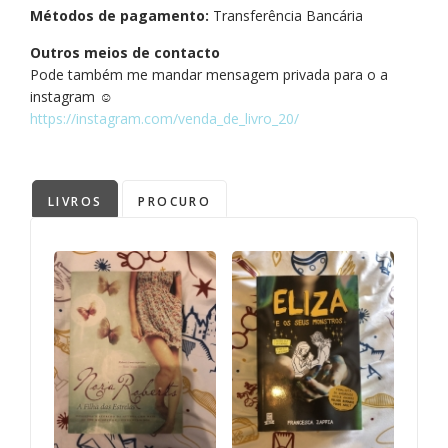
Métodos de pagamento:
Transferência Bancária
Outros meios de contacto
Pode também me mandar mensagem privada para o a
instagram ☺️
https://instagram.com/venda_de_livro_20/
LIVROS
PROCURO