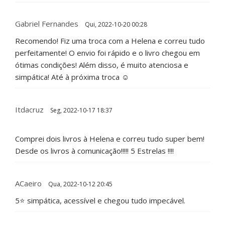
Gabriel Fernandes
Qui, 2022-10-20 00:28
Recomendo! Fiz uma troca com a Helena e correu tudo
perfeitamente! O envio foi rápido e o livro chegou em
ótimas condições! Além disso, é muito atenciosa e
simpática! Até à próxima troca ☺️
Itdacruz
Seg, 2022-10-17 18:37
Comprei dois livros à Helena e correu tudo super bem!
Desde os livros à comunicação!!!!! 5 Estrelas !!!!
ACaeiro
Qua, 2022-10-12 20:45
5⭐️ simpática, acessível e chegou tudo impecável.