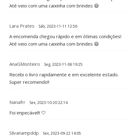
Até veio com uma caixinha com brindes 😄
Lara Prates
Sáb, 2023-11-11 12:56
A encomenda chegou rápido e em ótimas condições!
Até veio com uma caixinha com brindes 😄
AnaGMonteiro
Seg, 2023-11-06 19:25
Recebi o livro rapidamente e em excelente estado.
Super recomendo!!
Nanafrr
Sex, 2023-10-20 22:14
Foi impecável!! 🤍
Silvanampddp
Sex, 2023-09-22 14:05