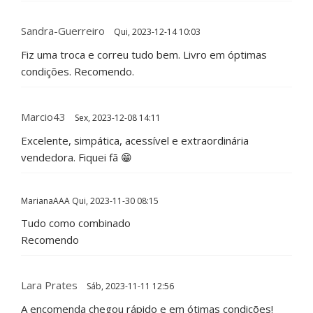
Sandra-Guerreiro
Qui, 2023-12-14 10:03
Fiz uma troca e correu tudo bem. Livro em óptimas
condições. Recomendo.
Marcio43
Sex, 2023-12-08 14:11
Excelente, simpática, acessível e extraordinária
vendedora. Fiquei fã 😁
MarianaAAA
Qui, 2023-11-30 08:15
Tudo como combinado
Recomendo
Lara Prates
Sáb, 2023-11-11 12:56
A encomenda chegou rápido e em ótimas condições!