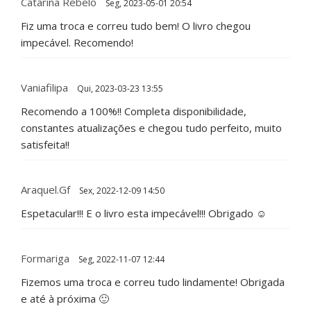
Catarina Rebelo
Seg, 2023-05-01 20:54
Fiz uma troca e correu tudo bem! O livro chegou
impecável. Recomendo!
Vaniafilipa
Qui, 2023-03-23 13:55
Recomendo a 100%!! Completa disponibilidade,
constantes atualizações e chegou tudo perfeito, muito
satisfeita!!
Araquel.gf
Sex, 2022-12-09 14:50
Espetacular!!! E o livro esta impecável!!! Obrigado ☺️
Formariga
Seg, 2022-11-07 12:44
Fizemos uma troca e correu tudo lindamente! Obrigada
e até à próxima 🙂