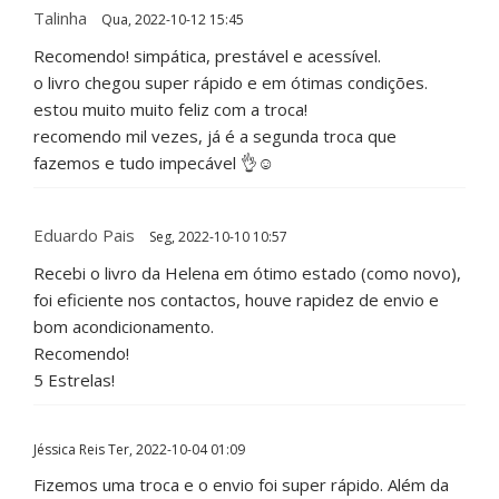
Talinha
Qua, 2022-10-12 15:45
Recomendo! simpática, prestável e acessível.
o livro chegou super rápido e em ótimas condições.
estou muito muito feliz com a troca!
recomendo mil vezes, já é a segunda troca que
fazemos e tudo impecável 👌☺️
Eduardo Pais
Seg, 2022-10-10 10:57
Recebi o livro da Helena em ótimo estado (como novo),
foi eficiente nos contactos, houve rapidez de envio e
bom acondicionamento.
Recomendo!
5 Estrelas!
Jéssica Reis
Ter, 2022-10-04 01:09
Fizemos uma troca e o envio foi super rápido. Além da