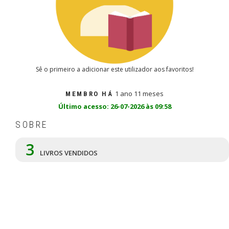
Sê o primeiro a adicionar este utilizador aos favoritos!
1 ano 11 meses
MEMBRO HÁ
Último acesso: 26-07-2026 às 09:58
SOBRE
3
LIVROS VENDIDOS