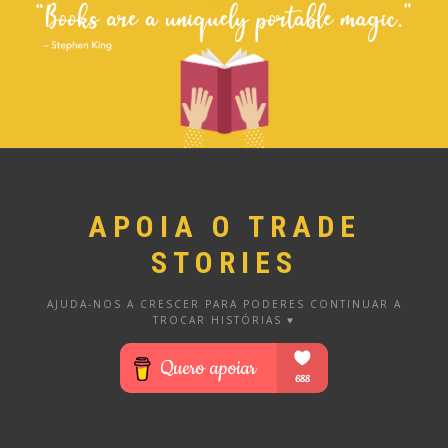
APOIA O TRADE
STORIES
AJUDA-NOS A CRESCER PARA PODERES CONTINUAR A
TROCAR HISTÓRIAS ♥