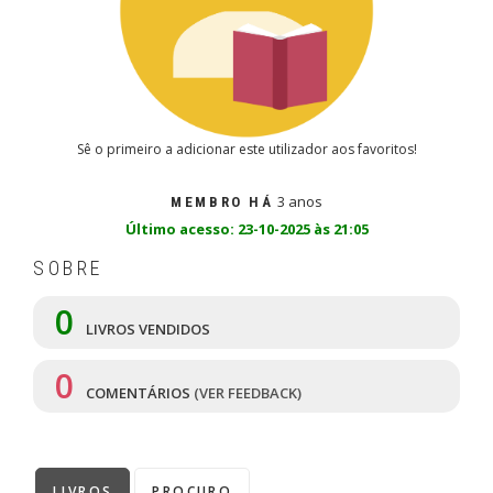
Sê o primeiro a adicionar este utilizador aos favoritos!
3 anos
MEMBRO HÁ
Último acesso: 23-10-2025 às 21:05
SOBRE
0
LIVROS VENDIDOS
0
COMENTÁRIOS
(VER FEEDBACK)
LIVROS
PROCURO