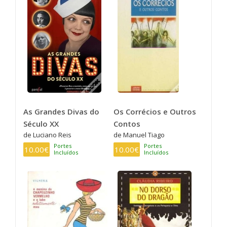
As Grandes Divas do
Os Corrécios e Outros
Século XX
Contos
de Luciano Reis
de Manuel Tiago
Portes
Portes
10.00€
10.00€
Incluídos
Incluídos