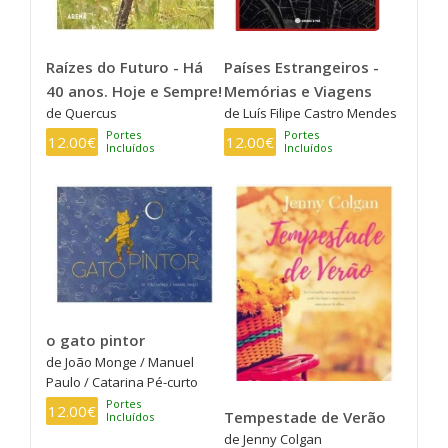
Raízes do Futuro - Há
Países Estrangeiros -
40 anos. Hoje e Sempre!
Memórias e Viagens
de Quercus
de Luís Filipe Castro Mendes
Portes
Portes
12.00€
12.00€
Incluídos
Incluídos
o gato pintor
de João Monge / Manuel
Paulo / Catarina Pé-curto
Portes
12.00€
Tempestade de Verão
Incluídos
de Jenny Colgan