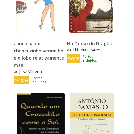
a menina do
No Dorso do Dragão
de Cláudia Ribeiro
chapeuzinho vermelho
Portes
e o lobo relativamente
6.00€
Incluídos
mau
de José Vilhena.
Portes
10.00€
Incluídos