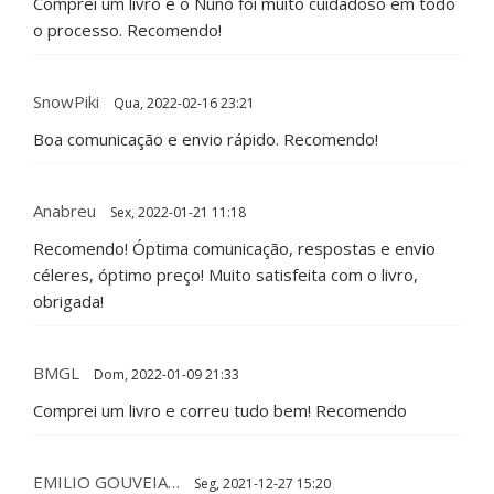
Comprei um livro e o Nuno foi muito cuidadoso em todo
o processo. Recomendo!
SnowPiki
Qua, 2022-02-16 23:21
Boa comunicação e envio rápido. Recomendo!
Anabreu
Sex, 2022-01-21 11:18
Recomendo! Óptima comunicação, respostas e envio
céleres, óptimo preço! Muito satisfeita com o livro,
obrigada!
BMGL
Dom, 2022-01-09 21:33
Comprei um livro e correu tudo bem! Recomendo
EMILIO GOUVEIA…
Seg, 2021-12-27 15:20