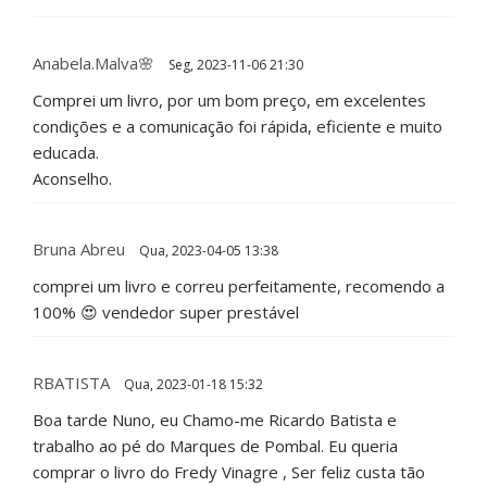
Anabela.Malva🌸
Seg, 2023-11-06 21:30
Comprei um livro, por um bom preço, em excelentes
condições e a comunicação foi rápida, eficiente e muito
educada.
Aconselho.
Bruna Abreu
Qua, 2023-04-05 13:38
comprei um livro e correu perfeitamente, recomendo a
100% 😍 vendedor super prestável
RBATISTA
Qua, 2023-01-18 15:32
Boa tarde Nuno, eu Chamo-me Ricardo Batista e
trabalho ao pé do Marques de Pombal. Eu queria
comprar o livro do Fredy Vinagre , Ser feliz custa tão