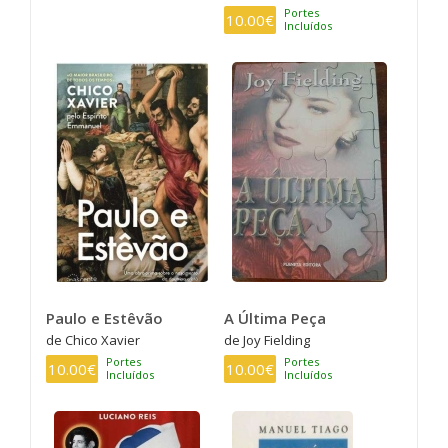
Portes
10.00€
Incluídos
Paulo e Estêvão
A Última Peça
de Chico Xavier
de Joy Fielding
Portes
Portes
10.00€
10.00€
Incluídos
Incluídos