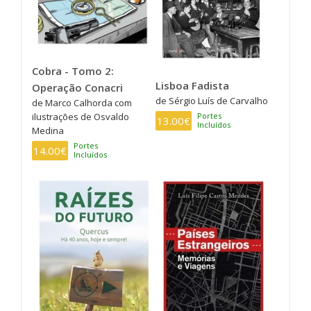
Cobra - Tomo 2:
Lisboa Fadista
Operação Conacri
de Sérgio Luís de Carvalho
de Marco Calhorda com
Portes
ilustrações de Osvaldo
13.00€
Incluídos
Medina
Portes
14.00€
Incluídos