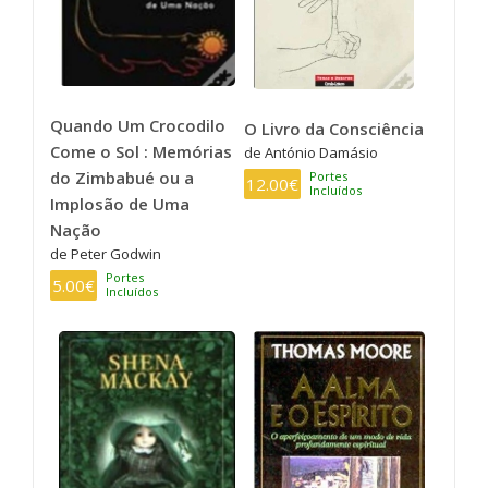
Quando Um Crocodilo
O Livro da Consciência
Come o Sol : Memórias
de António Damásio
do Zimbabué ou a
Portes
12.00€
Incluídos
Implosão de Uma
Nação
de Peter Godwin
Portes
5.00€
Incluídos