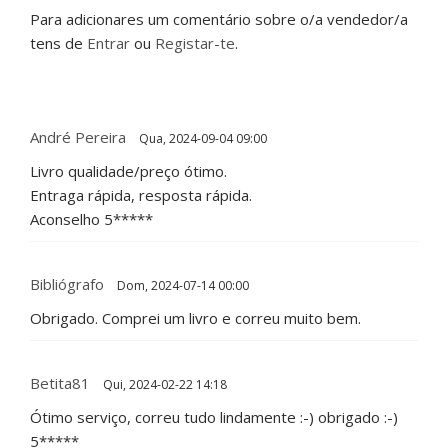
Para adicionares um comentário sobre o/a vendedor/a
tens de
Entrar
ou
Registar-te
.
André Pereira
Qua, 2024-09-04 09:00
Livro qualidade/preço ótimo.
Entraga rápida, resposta rápida.
Aconselho 5*****
Bibliógrafo
Dom, 2024-07-14 00:00
Obrigado. Comprei um livro e correu muito bem.
Betita81
Qui, 2024-02-22 14:18
Ótimo serviço, correu tudo lindamente :-) obrigado :-)
5*****