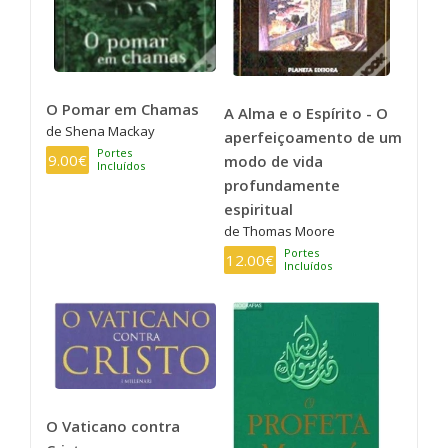
O Pomar em Chamas
A Alma e o Espírito - O
de Shena Mackay
aperfeiçoamento de um
Portes
9.00€
modo de vida
Incluídos
profundamente
espiritual
de Thomas Moore
Portes
12.00€
Incluídos
O Vaticano contra