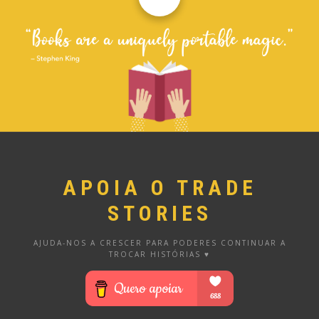
APOIA O TRADE
STORIES
AJUDA-NOS A CRESCER PARA PODERES CONTINUAR A
TROCAR HISTÓRIAS ♥