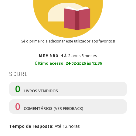
Sê o primeiro a adicionar este utilizador aos favoritos!
2 anos 5 meses
MEMBRO HÁ
Último acesso: 24-02-2026 às 12:36
SOBRE
0
LIVROS VENDIDOS
0
COMENTÁRIOS
(VER FEEDBACK)
Tempo de resposta:
Até 12 horas